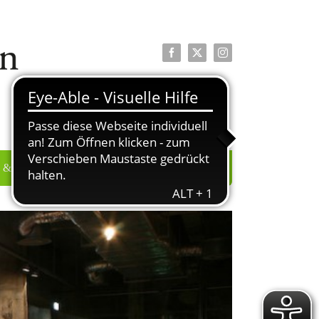
Facebook
X
Instagram
 & PRESSE
ÜBER UNS