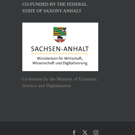
CO-FUNDED BY THE FEDERAL
STATE OF SAXONY ANHALT
Co-funded by the Ministry of Economy,
Science and Digitalisation
Facebook
X
Instagram