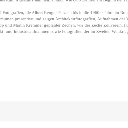
Fotografien, die Albert Renger-Patzsch bis in die 1960er Jahre im Ruh
äumen präsentiert und zeigen Architekturfotografien, Aufnahmen der Vi
pp und Martin Kremmer geplanter Zechen, wie der Zeche Zollverein. 
- und Industrieaufnahmen sowie Fotografien der im Zweiten Weltkrieg z