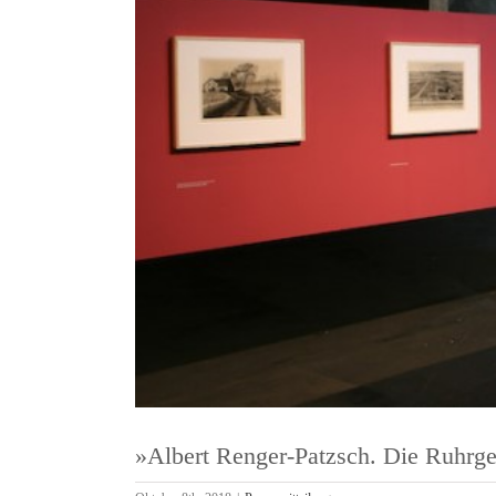
Dom
Hil
»Albert Renger-Patzsch. Die Ruhrge