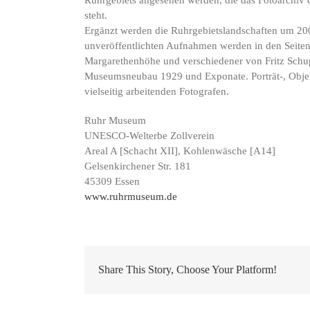
steht.
Ergänzt werden die Ruhrgebietslandschaften um 200 
unveröffentlichten Aufnahmen werden in den Seitenr
Margarethenhöhe und verschiedener von Fritz Schu
Museumsneubau 1929 und Exponate. Porträt-, Objekt
vielseitig arbeitenden Fotografen.
Ruhr Museum
UNESCO-Welterbe Zollverein
Areal A [Schacht XII], Kohlenwäsche [A14]
Gelsenkirchener Str. 181
45309 Essen
www.ruhrmuseum.de
Share This Story, Choose Your Platform!