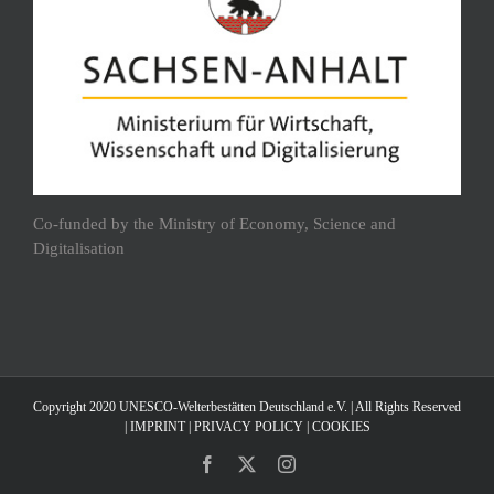
Co-funded by the Ministry of Economy, Science and
Digitalisation
Copyright 2020 UNESCO-Welterbestätten Deutschland e.V. | All Rights Reserved
|
IMPRINT
|
PRIVACY POLICY
|
COOKIES
Facebook
X
Instagram