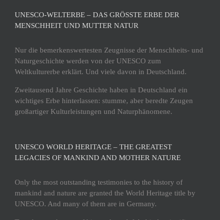
UNESCO-WELTERBE – DAS GRÖSSTE ERBE DER M
ENSCHHEIT UND MUTTER NATUR
Nur die bemerkenswertesten Zeugnisse der Menschheits- und
Naturgeschichte werden von der UNESCO zum
Weltkulturerbe erklärt. Und viele davon in Deutschland.
Zweitausend Jahre Geschichte haben in Deutschland ein
wichtiges Erbe hinterlassen: stumme, aber beredte Zeugen
großartiger Kulturleistungen und Naturphänomene.
UNESCO WORLD HERITAGE – THE GREATEST
LEGACIES OF MANKIND AND MOTHER NATURE
Only the most outstanding testimonies to the history of
mankind and nature are granted the World Heritage title by
UNESCO. And many of them are in Germany.