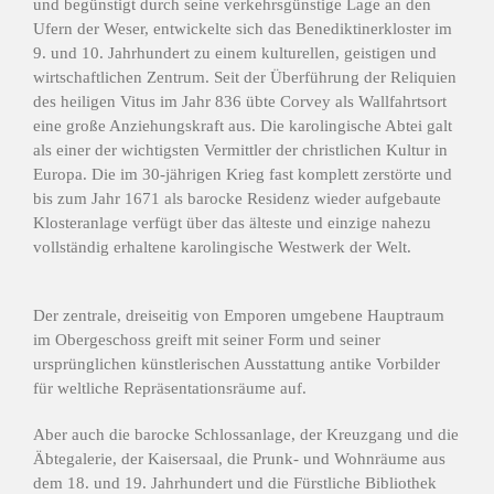
und begünstigt durch seine verkehrsgünstige Lage an den
Ufern der Weser, entwickelte sich das Benediktinerkloster im
9. und 10. Jahrhundert zu einem kulturellen, geistigen und
wirtschaftlichen Zentrum. Seit der Überführung der Reliquien
des heiligen Vitus im Jahr 836 übte Corvey als Wallfahrtsort
eine große Anziehungskraft aus. Die karolingische Abtei galt
als einer der wichtigsten Vermittler der christlichen Kultur in
Europa. Die im 30-jährigen Krieg fast komplett zerstörte und
bis zum Jahr 1671 als barocke Residenz wieder aufgebaute
Klosteranlage verfügt über das älteste und einzige nahezu
vollständig erhaltene karolingische Westwerk der Welt.
Der zentrale, dreiseitig von Emporen umgebene Hauptraum
im Obergeschoss greift mit seiner Form und seiner
ursprünglichen künstlerischen Ausstattung antike Vorbilder
für weltliche Repräsentationsräume auf.
Aber auch die barocke Schlossanlage, der Kreuzgang und die
Äbtegalerie, der Kaisersaal, die Prunk- und Wohnräume aus
dem 18. und 19. Jahrhundert und die Fürstliche Bibliothek