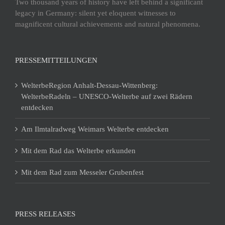
Two thousand years of history have left behind a significant
legacy in Germany: silent yet eloquent witnesses to
magnificent cultural achievements and natural phenomena.
PRESSEMITTEILUNGEN
WelterbeRegion Anhalt-Dessau-Wittenberg:
WelterbeRadeln – UNESCO-Welterbe auf zwei Rädern
entdecken
Am Ilmtalradweg Weimars Welterbe entdecken
Mit dem Rad das Welterbe erkunden
Mit dem Rad zum Messeler Grubenfest
PRESS RELEASES