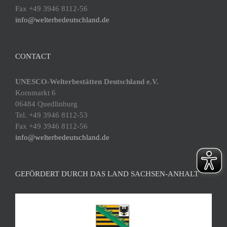
Fax +49 3946 8112-56
info@welterbedeutschland.de
CONTACT
UNESCO-Welterbestätten Deutschland e.V.
Kornmarkt 6
06484 Quedlinburg
Tel. +49 3946 8112-53
Fax +49 3946 8112-56
info@welterbedeutschland.de
GEFÖRDERT DURCH DAS LAND SACHSEN-ANHALT