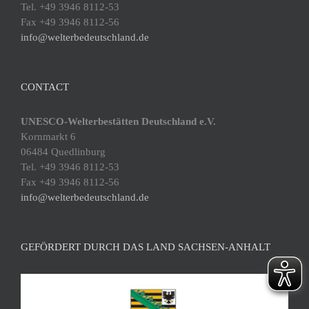
Tel. +49 3946 8112-53
Fax +49 3946 8112-56
info@welterbedeutschland.de
CONTACT
UNESCO-Welterbestätten Deutschland e.V.
Kornmarkt 6
06484 Quedlinburg
Tel. +49 3946 8112-53
Fax +49 3946 8112-56
info@welterbedeutschland.de
GEFÖRDERT DURCH DAS LAND SACHSEN-ANHALT