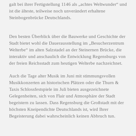
galt bei ihrer Fertigstellung 1146 als „achtes Weltwunder“ und
ist die älteste, teilweise noch unverändert erhaltene
Steinbogenbrücke Deutschlands.
Den besten Überblick über die Bauwerke und Geschichte der
Stadt bietet wohl die Dauerausstellung im „Besucherzentrum
Welterbe“ im alten Salzstadel an der Steinernen Brücke, die
interaktiv und anschaulich die Entwicklung Regensburgs von
der freien Reichsstadt zum heutigen Welterbe nachzeichnet.
Auch die Tage alter Musik im Juni mit stimmungsvollen
Musikkonzerten an historischen Plätzen oder die Thurn &
Taxis Schlossfestspiele im Juli bieten ausgezeichnete
Gelegenheiten, sich von Flair und Atmosphäre der Stadt
begeistern zu lassen. Dass Regensburg die Großstadt mit der
höchsten Kneipendichte Deutschlands ist, wird Ihrer
Begeisterung dabei wahrscheinlich keinen Abbruch tun.