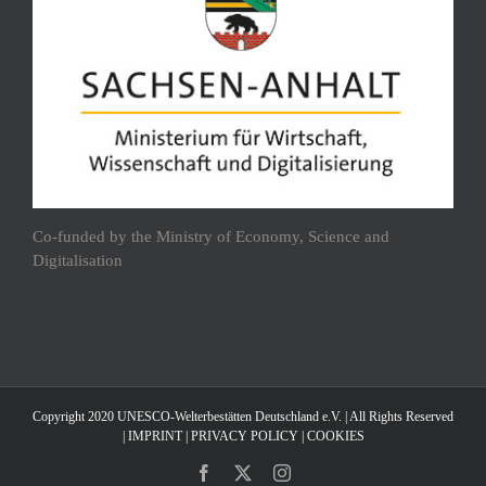
Co-funded by the Ministry of Economy, Science and
Digitalisation
Copyright 2020 UNESCO-Welterbestätten Deutschland e.V. | All Rights Reserved
|
IMPRINT
|
PRIVACY POLICY
|
COOKIES
Facebook
X
Instagram