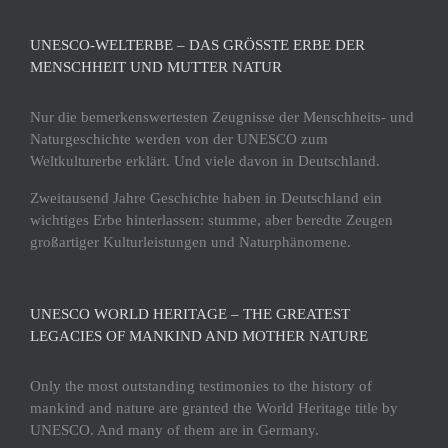
UNESCO-WELTERBE – DAS GRÖSSTE ERBE DER M
ENSCHHEIT UND MUTTER NATUR
Nur die bemerkenswertesten Zeugnisse der Menschheits- und
Naturgeschichte werden von der UNESCO zum
Weltkulturerbe erklärt. Und viele davon in Deutschland.
Zweitausend Jahre Geschichte haben in Deutschland ein
wichtiges Erbe hinterlassen: stumme, aber beredte Zeugen
großartiger Kulturleistungen und Naturphänomene.
UNESCO WORLD HERITAGE – THE GREATEST
LEGACIES OF MANKIND AND MOTHER NATURE
Only the most outstanding testimonies to the history of
mankind and nature are granted the World Heritage title by
UNESCO. And many of them are in Germany.