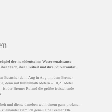
en
beispiel der norddeutschen Weserrenaissance.
re Stadt, ihre Freiheit und ihre Souveränität.
hen Besucher dann Aug in Aug mit dem Bremer
ie, denn mit fünfeinhalb Metern – 10,21 Meter
– ist der Bremer Roland die größte freistehende
s.
reiheit und diente daneben wohl einem ganz profanen
 zueinander ziemlich genau eine Bremer Elle