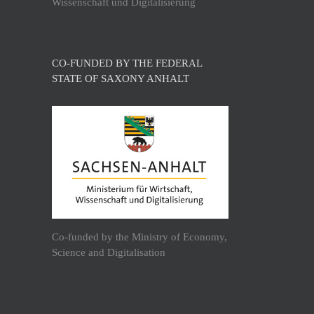
Wissenschaft und Digitalisierung
CO-FUNDED BY THE FEDERAL
STATE OF SAXONY ANHALT
Co-funded by the Ministry of Economy,
Science and Digitalisation