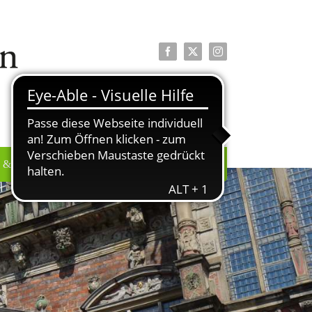
Facebook
X
Instagram
 & PRESSE
ÜBER UNS