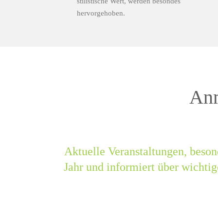
stilistische Wert, werden besondes
hervorgehoben.
Anm
Aktuelle Veranstaltungen, beson
Jahr und informiert über wichti