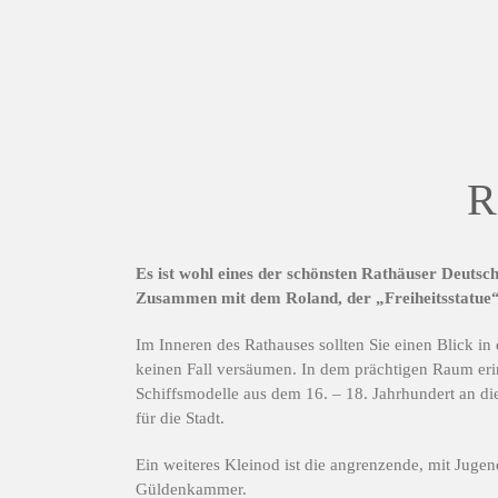
R
Es ist wohl eines der schönsten Rathäuser Deutsc
Zusammen mit dem Roland, der „Freiheitsstatue“ d
Im Inneren des Rathauses sollten Sie einen Blick in
keinen Fall versäumen. In dem prächtigen Raum erin
Schiffsmodelle aus dem 16. – 18. Jahrhundert an di
für die Stadt.
Ein weiteres Kleinod ist die angrenzende, mit Jugen
Güldenkammer.