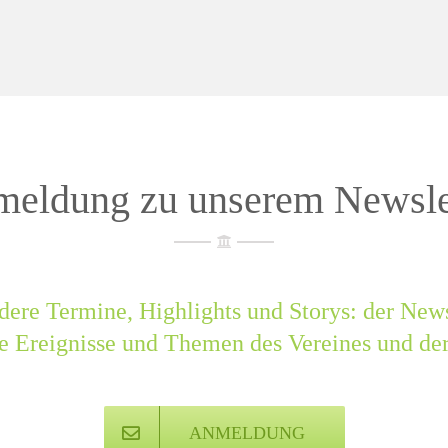
eldung zu unserem Newsle
dere Termine, Highlights und Storys: der Newsl
ge Ereignisse und Themen des Vereines und der
ANMELDUNG