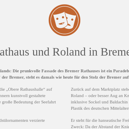
athaus und Roland in Brem
hlands: Die prunkvolle Fassade des Bremer Rathauses ist ein Parade
er Bremer, steht es damals wie heute für den Stolz der Bremer auf ih
 die „Obere Rathaushalle“ auf
Zurück auf dem Marktplatz ste
nern kunstvoll gestaltete
Roland – oder besser Aug an Kn
e große Bedeutung der Seefahrt
inklusive Sockel und Baldachin 
Plastik des deutschen Mittelalter
dstilornamenten verzierte
Er steht für die hanseatische F
Zweck: Da der Abstand der Knie