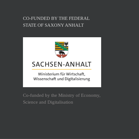
CO-FUNDED BY THE FEDERAL
STATE OF SAXONY ANHALT
Co-funded by the Ministry of Economy,
Science and Digitalisation