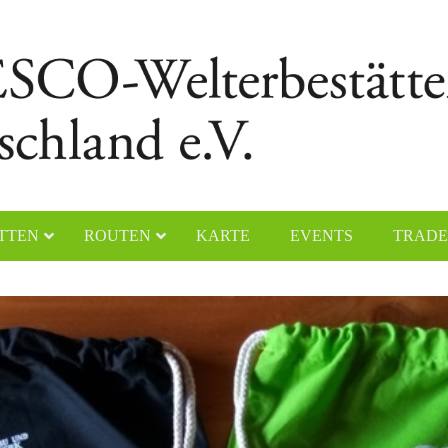
TTEN
ROUTEN
KARTE
EVENTS
TRADE
chener Dom
Naumburger Dom
yerer Dom
Klosteranlage Maulbronn
lfahrtskirche „Die Wies“
Kölner Dom
ster Lorsch
Klosterinsel Reichenau