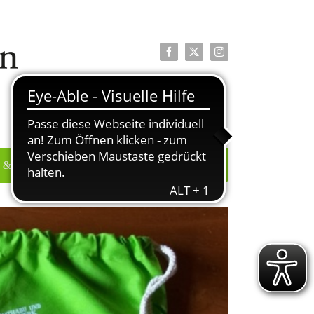
Facebook
X
Instagram
 & PRESSE
ÜBER UNS