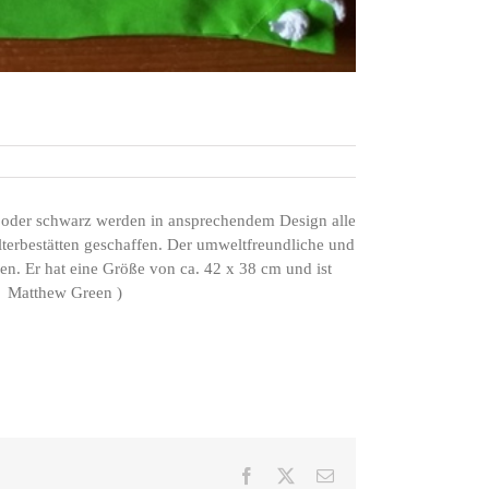
 oder schwarz werden in ansprechendem Design alle
lterbestätten geschaffen. Der umweltfreundliche und
en. Er hat eine Größe von ca. 42 x 38 cm und ist
k: Matthew Green )
Facebook
X
E-