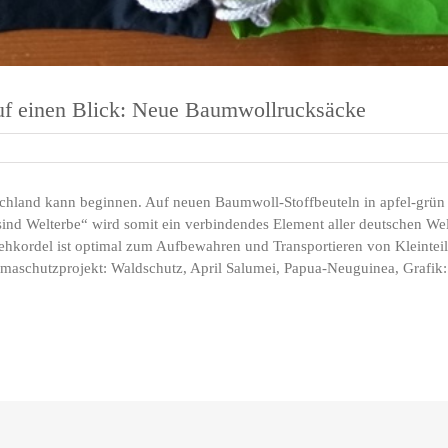
auf einen Blick: Neue Baumwollrucksäcke
chland kann beginnen. Auf neuen Baumwoll-Stoffbeuteln in apfel-grün
 sind Welterbe“ wird somit ein verbindendes Element aller deutschen We
ehkordel ist optimal zum Aufbewahren und Transportieren von Kleinteil
Klimaschutzprojekt: Waldschutz, April Salumei, Papua-Neuguinea, Grafi