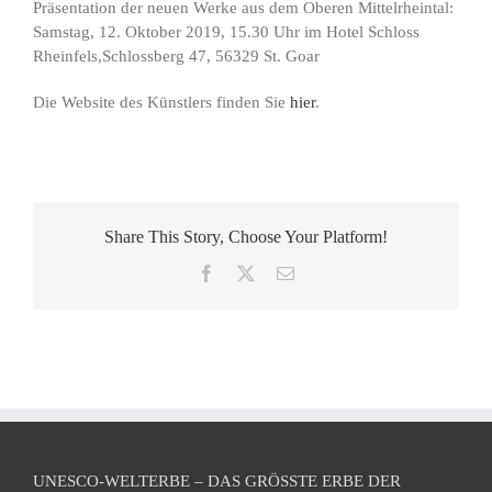
Präsentation der neuen Werke aus dem Oberen Mittelrheintal:
Samstag, 12. Oktober 2019, 15.30 Uhr im Hotel Schloss
Rheinfels,Schlossberg 47, 56329 St. Goar
Die Website des Künstlers finden Sie
hier
.
Share This Story, Choose Your Platform!
Facebook
X
E-
Mail
UNESCO-WELTERBE – DAS GRÖSSTE ERBE DER M