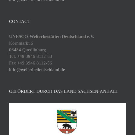
CONTACT
UNESCO-Welterbestätten Deutschland e.V.
Kornmarkt 6
06484 Quedlinburg
Tel. +49 3946 8112-53
Fax +49 3946 8112-56
info@welterbedeutschland.de
GEFÖRDERT DURCH DAS LAND SACHSEN-ANHALT