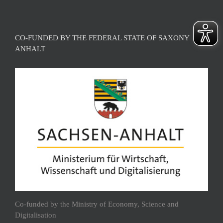
CO-FUNDED BY THE FEDERAL STATE OF SAXONY
ANHALT
Co-funded by the Ministry of Economy, Science and
Digitalisation