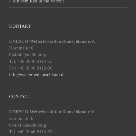
Mit dem Rad in die Vorzeit
KONTAKT
UNESCO-Welterbestätten Deutschland e.V.
Kornmarkt 6
06484 Quedlinburg
Tel. +49 3946 8112-53
Fax +49 3946 8112-56
info@welterbedeutschland.de
CONTACT
UNESCO-Welterbestätten Deutschland e.V.
Kornmarkt 6
06484 Quedlinburg
Tel. +49 3946 8112-53