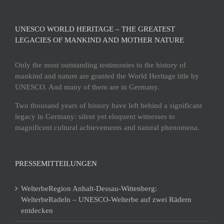
UNESCO WORLD HERITAGE – THE GREATEST
LEGACIES OF MANKIND AND MOTHER NATURE
Only the most outstanding testimonies to the history of
mankind and nature are granted the World Heritage title by
UNESCO. And many of them are in Germany.
Two thousand years of history have left behind a significant
legacy in Germany: silent yet eloquent witnesses to
magnificent cultural achievements and natural phenomena.
PRESSEMITTEILUNGEN
WelterbeRegion Anhalt-Dessau-Wittenberg:
WelterbeRadeln – UNESCO-Welterbe auf zwei Rädern
entdecken