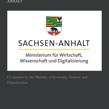
ANHALT
Co-funded by the Ministry of Economy, Science and
Digitalisation