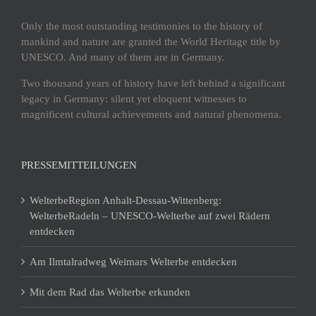
Only the most outstanding testimonies to the history of
mankind and nature are granted the World Heritage title by
UNESCO. And many of them are in Germany.
Two thousand years of history have left behind a significant
legacy in Germany: silent yet eloquent witnesses to
magnificent cultural achievements and natural phenomena.
PRESSEMITTEILUNGEN
WelterbeRegion Anhalt-Dessau-Wittenberg:
WelterbeRadeln – UNESCO-Welterbe auf zwei Rädern
entdecken
Am Ilmtalradweg Weimars Welterbe entdecken
Mit dem Rad das Welterbe erkunden