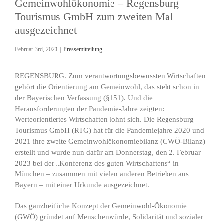
Gemeinwohlökonomie – Regensburg
Tourismus GmbH zum zweiten Mal
ausgezeichnet
Februar 3rd, 2023
|
Pressemitteilung
REGENSBURG. Zum verantwortungsbewussten Wirtschaften
gehört die Orientierung am Gemeinwohl, das steht schon in
der Bayerischen Verfassung (§151). Und die
Herausforderungen der Pandemie-Jahre zeigten:
Werteorientiertes Wirtschaften lohnt sich. Die Regensburg
Tourismus GmbH (RTG) hat für die Pandemiejahre 2020 und
2021 ihre zweite Gemeinwohlökonomiebilanz (GWÖ-Bilanz)
erstellt und wurde nun dafür am Donnerstag, den 2. Februar
2023 bei der „Konferenz des guten Wirtschaftens“ in
München – zusammen mit vielen anderen Betrieben aus
Bayern – mit einer Urkunde ausgezeichnet.
Das ganzheitliche Konzept der Gemeinwohl-Ökonomie
(GWÖ) gründet auf Menschenwürde, Solidarität und sozialer