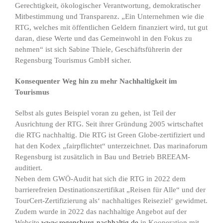
Gerechtigkeit, ökologischer Verantwortung, demokratischer
Mitbestimmung und Transparenz. „Ein Unternehmen wie die
RTG, welches mit öffentlichen Geldern finanziert wird, tut gut
daran, diese Werte und das Gemeinwohl in den Fokus zu
nehmen“ ist sich Sabine Thiele, Geschäftsführerin der
Regensburg Tourismus GmbH sicher.
Konsequenter Weg hin zu mehr Nachhaltigkeit im
Tourismus
Selbst als gutes Beispiel voran zu gehen, ist Teil der
Ausrichtung der RTG. Seit ihrer Gründung 2005 wirtschaftet
die RTG nachhaltig. Die RTG ist Green Globe-zertifiziert und
hat den Kodex „fairpflichtet“ unterzeichnet. Das marinaforum
Regensburg ist zusätzlich in Bau und Betrieb BREEAM-
auditiert.
Neben dem GWÖ-Audit hat sich die RTG in 2022 dem
barrierefreien Destinationszertifikat „Reisen für Alle“ und der
TourCert-Zertifizierung als‘ nachhaltiges Reiseziel‘ gewidmet.
Zudem wurde in 2022 das nachhaltige Angebot auf der
Website
www.regensburg-nachhaltig.de
in Kooperation mit