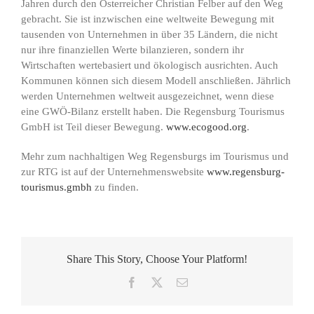
Jahren durch den Österreicher Christian Felber auf den Weg
gebracht. Sie ist inzwischen eine weltweite Bewegung mit
tausenden von Unternehmen in über 35 Ländern, die nicht
nur ihre finanziellen Werte bilanzieren, sondern ihr
Wirtschaften wertebasiert und ökologisch ausrichten. Auch
Kommunen können sich diesem Modell anschließen. Jährlich
werden Unternehmen weltweit ausgezeichnet, wenn diese
eine GWÖ-Bilanz erstellt haben. Die Regensburg Tourismus
GmbH ist Teil dieser Bewegung.
www.ecogood.org
.
Mehr zum nachhaltigen Weg Regensburgs im Tourismus und
zur RTG ist auf der Unternehmenswebsite
www.regensburg-
tourismus.gmbh
zu finden.
Share This Story, Choose Your Platform!
Facebook
X
E-
Mail