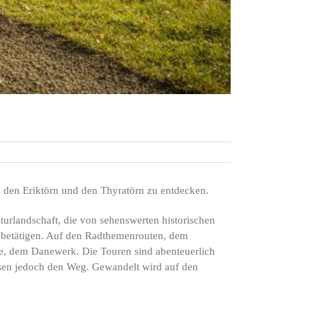
 den Eriktörn und den Thyratörn zu entdecken.
rlandschaft, die von sehenswerten historischen
ch betätigen. Auf den Radthemenrouten, dem
ge, dem Danewerk. Die Touren sind abenteuerlich
isen jedoch den Weg. Gewandelt wird auf den