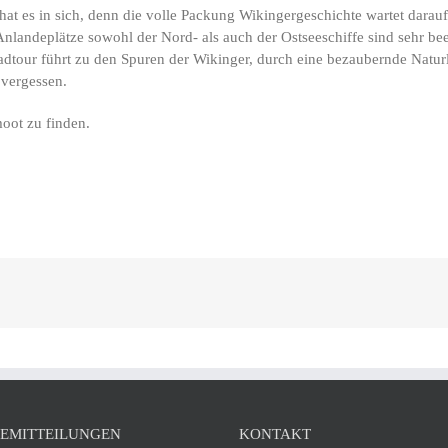
 es in sich, denn die volle Packung Wikingergeschichte wartet darau
nlandeplätze sowohl der Nord- als auch der Ostseeschiffe sind sehr be
tour führt zu den Spuren der Wikinger, durch eine bezaubernde Naturla
 vergessen.
oot zu finden.
SEMITTEILUNGEN
KONTAKT