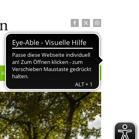
Facebook
X
Instagram
 & PRESSE
ÜBER UNS