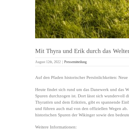
Mit Thyra und Erik durch das Welt
August 12th, 2022
|
Pressemitteilung
Auf den Pfaden historischer Persönlichkeiten: Neu
Heute findet sich rund um das Danewerk und das Wi
Spuren durchzogen ist. Dort lässt sich wundervoll 
Thyratörn und dem Eriktörn, gibt es spannende Ein
und führen auch mal von den offiziellen Wegen ab.
historischen Spuren der Wikinger sowie den bedeu
Weitere Informationen: