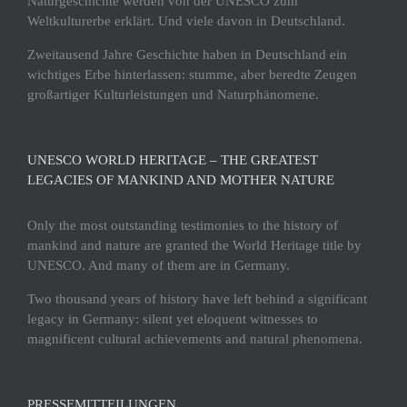
Naturgeschichte werden von der UNESCO zum
Weltkulturerbe erklärt. Und viele davon in Deutschland.
Zweitausend Jahre Geschichte haben in Deutschland ein
wichtiges Erbe hinterlassen: stumme, aber beredte Zeugen
großartiger Kulturleistungen und Naturphänomene.
UNESCO WORLD HERITAGE – THE GREATEST
LEGACIES OF MANKIND AND MOTHER NATURE
Only the most outstanding testimonies to the history of
mankind and nature are granted the World Heritage title by
UNESCO. And many of them are in Germany.
Two thousand years of history have left behind a significant
legacy in Germany: silent yet eloquent witnesses to
magnificent cultural achievements and natural phenomena.
PRESSEMITTEILUNGEN