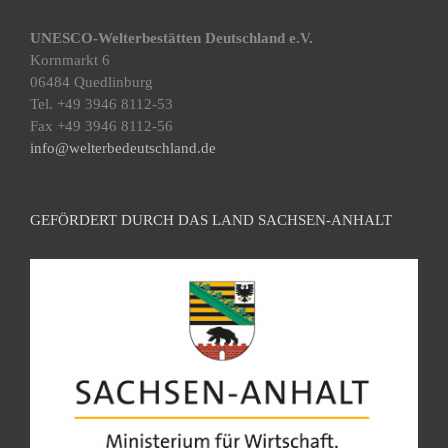
UNESCO-Welterbestätten Deutschland e.V.
Kornmarkt 6
06484 Quedlinburg
Tel. +49 3946 8112-53
Fax +49 3946 8112-56
info@welterbedeutschland.de
GEFÖRDERT DURCH DAS LAND SACHSEN-ANHALT