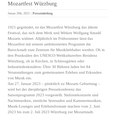
Mozartfest Würzburg
Januar 20th, 2023
|
Pressemitteilung
1921 gegründet, ist das Mozartfest Würzburg das älteste
Festival, das sich dem Werk und Wirken Wolfgang Amadé
Mozarts widmet. Alljährlich im Frühsommer lässt das
Mozartfest mit seinem ambitionierten Programm die
Barockstadt zum Zentrum für Musikliebhaber werden. Ob in
den Prunksälen des UNESCO-Weltkulturerbes Residenz
Würzburg, ob in Kirchen, in Schlossgärten oder
Industriedenkmälern: Über 30 Bühnen laden bei 84
Veranstaltungen zum gemeinsamen Erleben und Erkunden
von Musik ein.
Am 27. Januar 2023 – pünktlich zu Mozarts Geburtstag –
wird bei der diesjährigen Pressekonferenz das
Saisonprogramm 2023 vorgestellt. Sinfoniekonzerte und
Nachtmusiken, sinnliche Serenaden und Kammermusiken,
Musik-Lounges und Erlebnisformate machen vom 2. Juni
2023 bis zum 2. Juli 2023 Würzburg zur Mozartstadt.