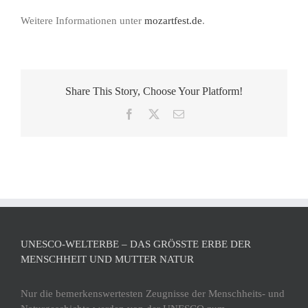
Weitere Informationen unter
mozartfest.de
.
Share This Story, Choose Your Platform!
Facebook
X
E-
Mail
UNESCO-WELTERBE – DAS GRÖSSTE ERBE DER M
ENSCHHEIT UND MUTTER NATUR
Nur die bemerkenswertesten Zeugnisse der Menschheits- und