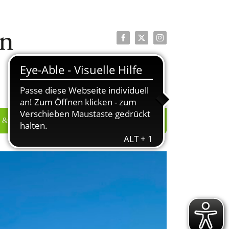
Facebook
X
Instagram
 & PRESSE
ÜBER UNS