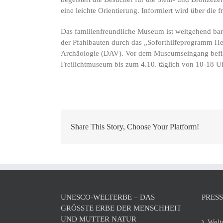
eine leichte Orientierung. Informiert wird über die
Das familienfreundliche Museum ist weitgehend bar
der Pfahlbauten durch das „Soforthilfeprogramm H
Archäologie (DAV). Vor dem Museumseingang befindet
Freilichtmuseum bis zum 4.10. täglich von 10-18 Uh
Share This Story, Choose Your Platform!
UNESCO-WELTERBE – DAS
PRES
GRÖSSTE ERBE DER MENSCHHEIT U
ND MUTTER NATUR
Welt