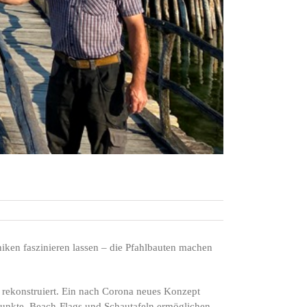
iken faszinieren lassen – die Pfahlbauten machen
 rekonstruiert. Ein nach Corona neues Konzept
o-Punkte, Beach-Flags und Schautafeln ermöglichen