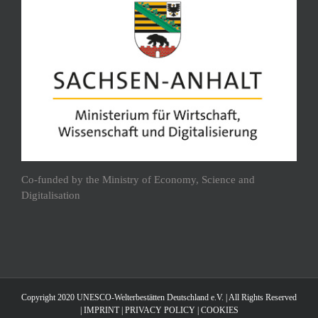
Co-funded by the Ministry of Economy, Science and
Digitalisation
Copyright 2020 UNESCO-Welterbestätten Deutschland e.V. | All Rights Reserved
|
IMPRINT
|
PRIVACY POLICY
|
COOKIES