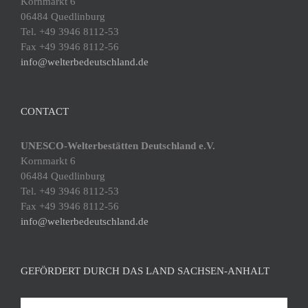
Kornmarkt 6
06484 Quedlinburg
Tel. +49 3946 8112-53
Fax +49 3946 8112-56
info@welterbedeutschland.de
CONTACT
UNESCO-Welterbestätten Deutschland e.V.
Kornmarkt 6
06484 Quedlinburg
Tel. +49 3946 8112-53
Fax +49 3946 8112-56
info@welterbedeutschland.de
GEFÖRDERT DURCH DAS LAND SACHSEN-ANHALT