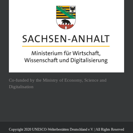
Co-funded by the Ministry of Economy, Science and
Digitalisation
Copyright 2020 UNESCO-Welterbestätten Deutschland e.V. | All Rights Reserved