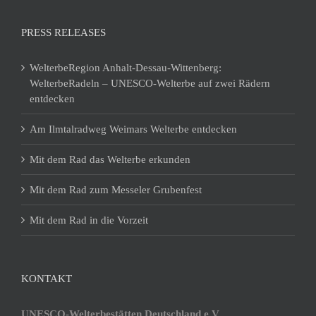
PRESS RELEASES
WelterbeRegion Anhalt-Dessau-Wittenberg:
WelterbeRadeln – UNESCO-Welterbe auf zwei Rädern
entdecken
Am Ilmtalradweg Weimars Welterbe entdecken
Mit dem Rad das Welterbe erkunden
Mit dem Rad zum Messeler Grubenfest
Mit dem Rad in die Vorzeit
KONTAKT
UNESCO-Welterbestätten Deutschland e.V.