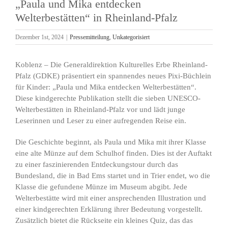
„Paula und Mika entdecken
Welterbestätten“ in Rheinland-Pfalz
Dezember 1st, 2024
|
Pressemitteilung
,
Unkategorisiert
Koblenz – Die Generaldirektion Kulturelles Erbe Rheinland-
Pfalz (GDKE) präsentiert ein spannendes neues Pixi-Büchlein
für Kinder: „Paula und Mika entdecken Welterbestätten“.
Diese kindgerechte Publikation stellt die sieben UNESCO-
Welterbestätten in Rheinland-Pfalz vor und lädt junge
Leserinnen und Leser zu einer aufregenden Reise ein.
Die Geschichte beginnt, als Paula und Mika mit ihrer Klasse
eine alte Münze auf dem Schulhof finden. Dies ist der Auftakt
zu einer faszinierenden Entdeckungstour durch das
Bundesland, die in Bad Ems startet und in Trier endet, wo die
Klasse die gefundene Münze im Museum abgibt. Jede
Welterbestätte wird mit einer ansprechenden Illustration und
einer kindgerechten Erklärung ihrer Bedeutung vorgestellt.
Zusätzlich bietet die Rückseite ein kleines Quiz, das das