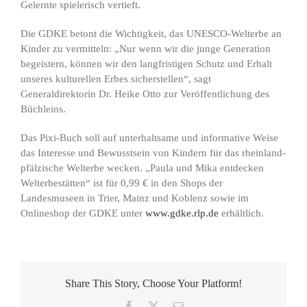
Gelernte spielerisch vertieft.
Die GDKE betont die Wichtigkeit, das UNESCO-Welterbe an
Kinder zu vermitteln: „Nur wenn wir die junge Generation
begeistern, können wir den langfristigen Schutz und Erhalt
unseres kulturellen Erbes sicherstellen“, sagt
Generaldirektorin Dr. Heike Otto zur Veröffentlichung des
Büchleins.
Das Pixi-Buch soll auf unterhaltsame und informative Weise
das Interesse und Bewusstsein von Kindern für das rheinland-
pfälzische Welterbe wecken. „Paula und Mika entdecken
Welterbestätten“ ist für 0,99 € in den Shops der
Landesmuseen in Trier, Mainz und Koblenz sowie im
Onlineshop der GDKE unter
www.gdke.rlp.de
erhältlich.
Share This Story, Choose Your Platform!
Facebook
X
E-