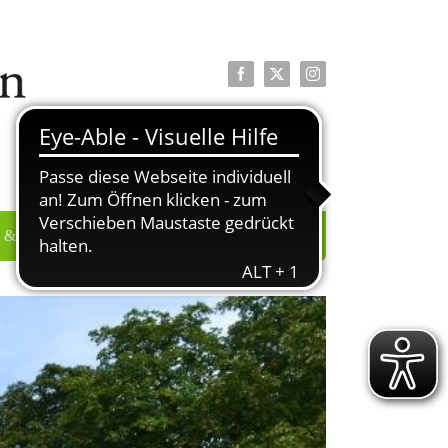
Facebook
X
Instagram
 & PRESSE
ÜBER UNS