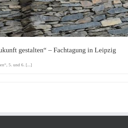
kunft gestalten“ – Fachtagung in Leipzig
“, 5. und 6. [...]