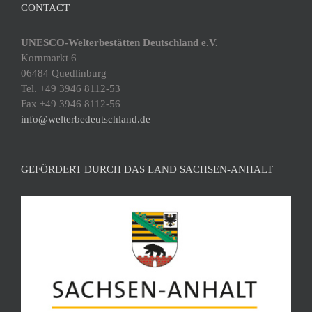
CONTACT
UNESCO-Welterbestätten Deutschland e.V.
Kornmarkt 6
06484 Quedlinburg
Tel. +49 3946 8112-53
Fax +49 3946 8112-56
info@welterbedeutschland.de
GEFÖRDERT DURCH DAS LAND SACHSEN-ANHALT