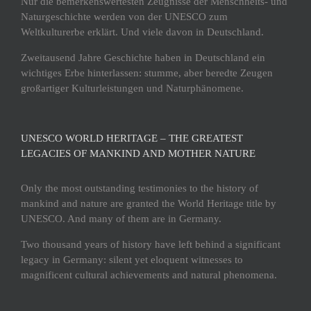
Nur die bemerkenswertesten Zeugnisse der Menschheits- und
Naturgeschichte werden von der UNESCO zum
Weltkulturerbe erklärt. Und viele davon in Deutschland.
Zweitausend Jahre Geschichte haben in Deutschland ein
wichtiges Erbe hinterlassen: stumme, aber beredte Zeugen
großartiger Kulturleistungen und Naturphänomene.
UNESCO WORLD HERITAGE – THE GREATEST
LEGACIES OF MANKIND AND MOTHER NATURE
Only the most outstanding testimonies to the history of
mankind and nature are granted the World Heritage title by
UNESCO. And many of them are in Germany.
Two thousand years of history have left behind a significant
legacy in Germany: silent yet eloquent witnesses to
magnificent cultural achievements and natural phenomena.