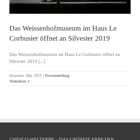
Das Weissenhofmuseum im Haus Le
Corbusier öffnet an Silvester 2019
Das Weissenhofmuseum im Haus Le Corbusier öffnet an
Silvester 2019 [...]
Dezember 20th, 2019
|
Pressemitteilung
Weiterlesen
UNESCO-WELTERBE – DAS GRÖSSTE ERBE DER M