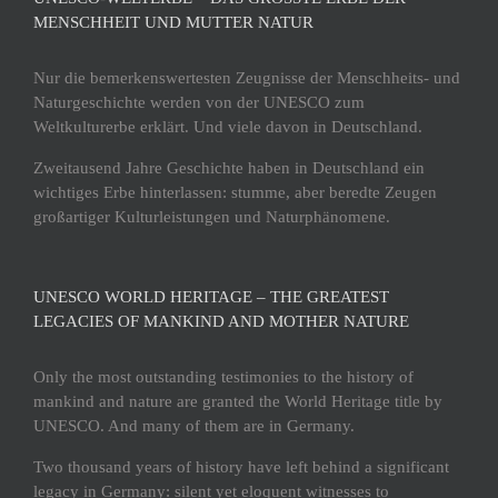
ENSCHHEIT UND MUTTER NATUR
Nur die bemerkenswertesten Zeugnisse der Menschheits- und
Naturgeschichte werden von der UNESCO zum
Weltkulturerbe erklärt. Und viele davon in Deutschland.
Zweitausend Jahre Geschichte haben in Deutschland ein
wichtiges Erbe hinterlassen: stumme, aber beredte Zeugen
großartiger Kulturleistungen und Naturphänomene.
UNESCO WORLD HERITAGE – THE GREATEST
LEGACIES OF MANKIND AND MOTHER NATURE
Only the most outstanding testimonies to the history of
mankind and nature are granted the World Heritage title by
UNESCO. And many of them are in Germany.
Two thousand years of history have left behind a significant
legacy in Germany: silent yet eloquent witnesses to