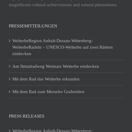
magnificent cultural achievements and natural phenomena.
PRESSEMITTEILUNGEN
WelterbeRegion Anhalt-Dessau-Wittenberg:
WelterbeRadeln – UNESCO-Welterbe auf zwei Rädern
entdecken
Am Ilmtalradweg Weimars Welterbe entdecken
Mit dem Rad das Welterbe erkunden
Mit dem Rad zum Messeler Grubenfest
PRESS RELEASES
WelterbeRegion Anhalt-Dessau-Wittenberg: