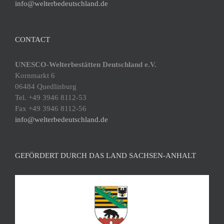
info@welterbedeutschland.de
CONTACT
UNESCO-Welterbestätten Deutschland e.V.
Kornmarkt 6
06484 Quedlinburg
Tel. +49 3946 8112-53
Fax +49 3946 8112-56
info@welterbedeutschland.de
GEFÖRDERT DURCH DAS LAND SACHSEN-ANHALT