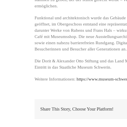
ermöglichen.
Funktional und architektonisch wurde das Gebäude 
geöffnet, im Obergeschoss entstand eine repräsenta
darunter Werke von Rubens und Frans Hals – wirkung
Café mit Museumsshop. Die neue Ausstellungsarchit
sowie einen nahezu barrierefreien Rundgang. Digita
Besucherinnen und Besucher aller Generationen an.
Die Dorit & Alexander Otto Stiftung und das Land
Eintritt in das Staatliche Museum Schwerin.
Weitere Informationen:
https://www.museum-schweri
Share This Story, Choose Your Platform!