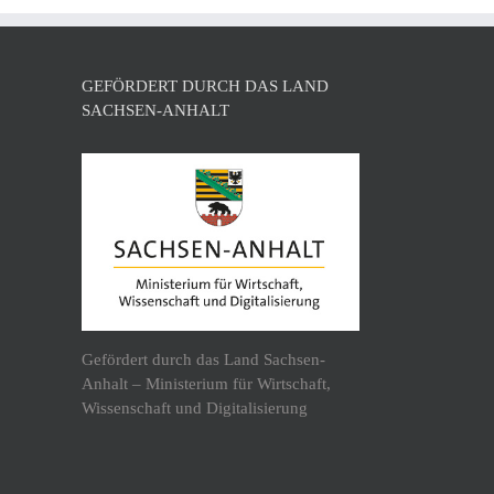
GEFÖRDERT DURCH DAS LAND
SACHSEN-ANHALT
Gefördert durch das Land Sachsen-
Anhalt – Ministerium für Wirtschaft,
Wissenschaft und Digitalisierung