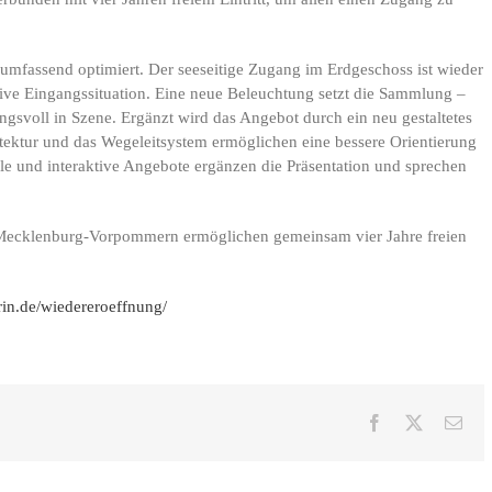
umfassend optimiert. Der seeseitige Zugang im Erdgeschoss ist wieder
tive Eingangssituation. Eine neue Beleuchtung setzt die Sammlung –
svoll in Szene. Ergänzt wird das Angebot durch ein neu gestaltetes
ektur und das Wegeleitsystem ermöglichen eine bessere Orientierung
le und interaktive Angebote ergänzen die Präsentation und sprechen
 Mecklenburg-Vorpommern ermöglichen gemeinsam vier Jahre freien
n.de/wiedereroeffnung/
Facebook
X
E-
Mai