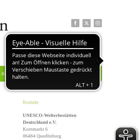
Facebook
X
Instagram
 & PRESSE
ÜBER UNS
Kontakt
UNESCO-Welterbestätten
Deutschland e.V.
Kornmarkt 6
06484 Quedlinburg