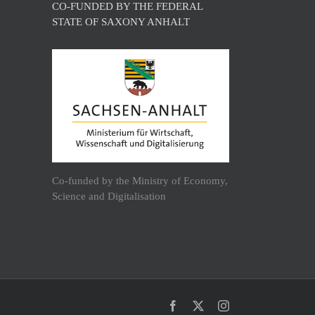
CO-FUNDED BY THE FEDERAL
STATE OF SAXONY ANHALT
Co-funded by the Ministry of Economy,
Science and Digitalisation
Facebook
X
Instagram