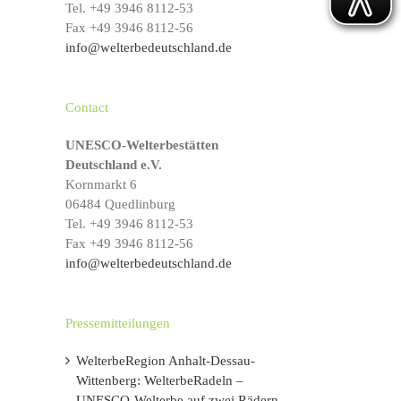
Tel. +49 3946 8112-53
s
Fax +49 3946 8112-56
info@welterbedeutschland.de
Contact
UNESCO-Welterbestätten
Deutschland e.V.
Kornmarkt 6
06484 Quedlinburg
Tel. +49 3946 8112-53
Fax +49 3946 8112-56
info@welterbedeutschland.de
Pressemitteilungen
WelterbeRegion Anhalt-Dessau-
Wittenberg: WelterbeRadeln –
UNESCO-Welterbe auf zwei Rädern