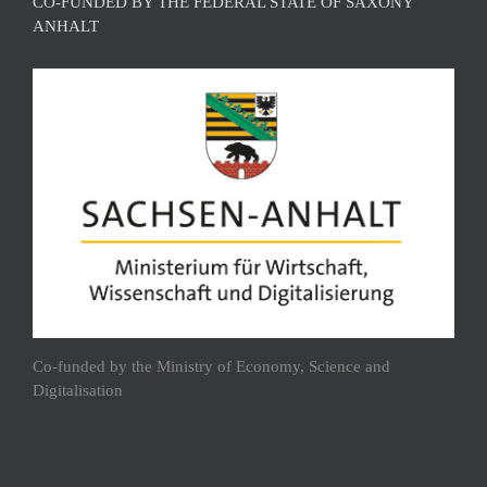
CO-FUNDED BY THE FEDERAL STATE OF SAXONY
ANHALT
Co-funded by the Ministry of Economy, Science and
Digitalisation