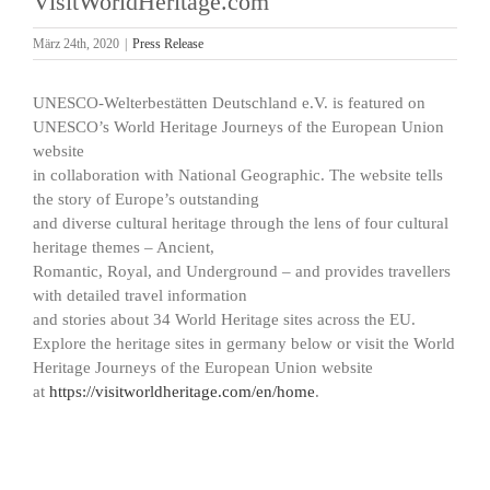
VisitWorldHeritage.com
März 24th, 2020
|
Press Release
UNESCO-Welterbestätten Deutschland e.V. is featured on
UNESCO’s World Heritage Journeys of the European Union
website
in collaboration with National Geographic. The website tells
the story of Europe’s outstanding
and diverse cultural heritage through the lens of four cultural
heritage themes – Ancient,
Romantic, Royal, and Underground – and provides travellers
with detailed travel information
and stories about 34 World Heritage sites across the EU.
Explore the heritage sites in germany below or visit the World
Heritage Journeys of the European Union website
at
https://visitworldheritage.com/en/home
.