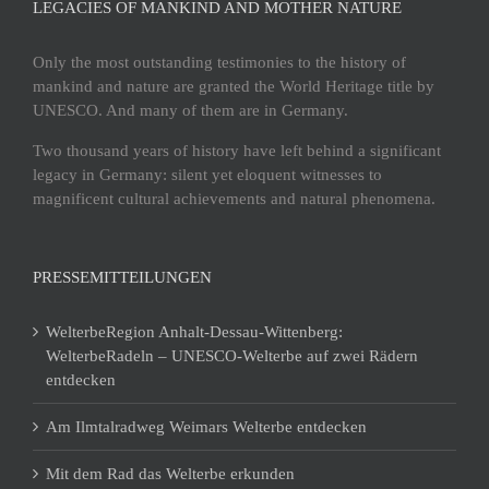
LEGACIES OF MANKIND AND MOTHER NATURE
Only the most outstanding testimonies to the history of
mankind and nature are granted the World Heritage title by
UNESCO. And many of them are in Germany.
Two thousand years of history have left behind a significant
legacy in Germany: silent yet eloquent witnesses to
magnificent cultural achievements and natural phenomena.
PRESSEMITTEILUNGEN
WelterbeRegion Anhalt-Dessau-Wittenberg:
WelterbeRadeln – UNESCO-Welterbe auf zwei Rädern
entdecken
Am Ilmtalradweg Weimars Welterbe entdecken
Mit dem Rad das Welterbe erkunden