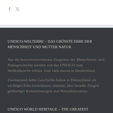
UNESCO-WELTERBE – DAS GRÖSSTE ERBE DER M
ENSCHHEIT UND MUTTER NATUR
Nur die bemerkenswertesten Zeugnisse der Menschheits- und
Naturgeschichte werden von der UNESCO zum
Weltkulturerbe erklärt. Und viele davon in Deutschland.
Zweitausend Jahre Geschichte haben in Deutschland ein
wichtiges Erbe hinterlassen: stumme, aber beredte Zeugen
großartiger Kulturleistungen und Naturphänomene.
UNESCO WORLD HERITAGE – THE GREATEST