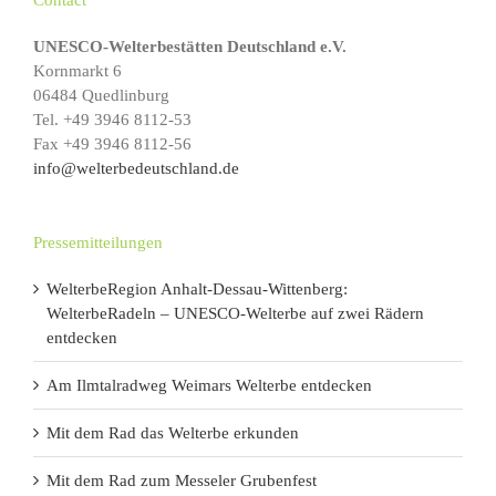
Contact
UNESCO-Welterbestätten Deutschland e.V.
Kornmarkt 6
06484 Quedlinburg
Tel. +49 3946 8112-53
Fax +49 3946 8112-56
info@welterbedeutschland.de
Pressemitteilungen
WelterbeRegion Anhalt-Dessau-Wittenberg:
WelterbeRadeln – UNESCO-Welterbe auf zwei Rädern
entdecken
Am Ilmtalradweg Weimars Welterbe entdecken
Mit dem Rad das Welterbe erkunden
Mit dem Rad zum Messeler Grubenfest