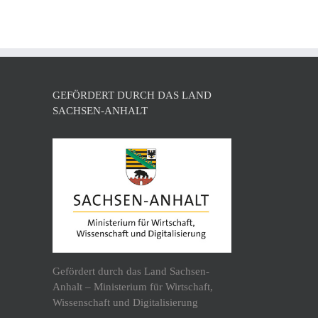
l
GEFÖRDERT DURCH DAS LAND
SACHSEN-ANHALT
Gefördert durch das Land Sachsen-
Anhalt – Ministerium für Wirtschaft,
Wissenschaft und Digitalisierung