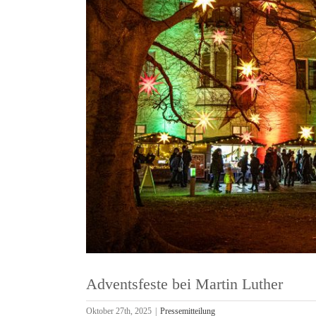
Dom
Hil
Adventsfeste bei Martin Luther
Oktober 27th, 2025
|
Pressemitteilung