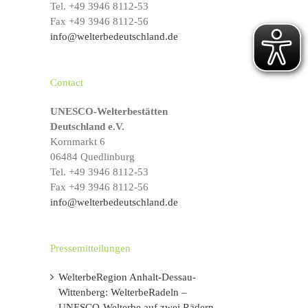
Tel. +49 3946 8112-53
s
Fax +49 3946 8112-56
info@welterbedeutschland.de
Contact
UNESCO-Welterbestätten
Deutschland e.V.
Kornmarkt 6
06484 Quedlinburg
Tel. +49 3946 8112-53
Fax +49 3946 8112-56
info@welterbedeutschland.de
Pressemitteilungen
WelterbeRegion Anhalt-Dessau-
Wittenberg: WelterbeRadeln –
UNESCO-Welterbe auf zwei Rädern