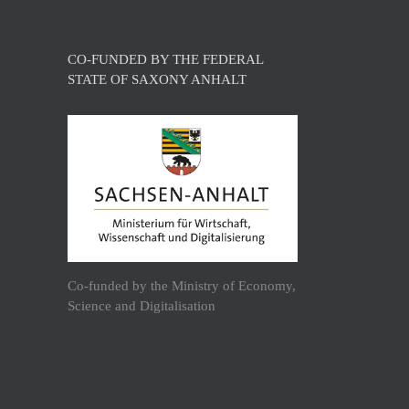
CO-FUNDED BY THE FEDERAL
STATE OF SAXONY ANHALT
Co-funded by the Ministry of Economy,
Science and Digitalisation