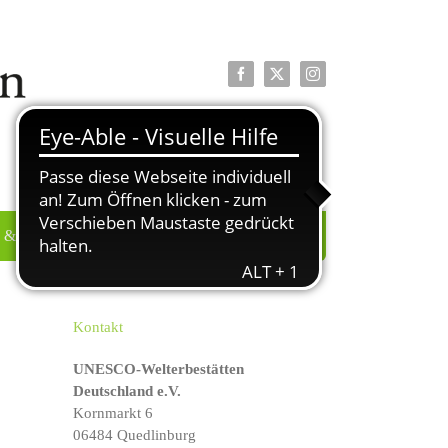
Facebook
X
Instagram
 & PRESSE
ÜBER UNS
Kontakt
UNESCO-Welterbestätten
Deutschland e.V.
Kornmarkt 6
06484 Quedlinburg