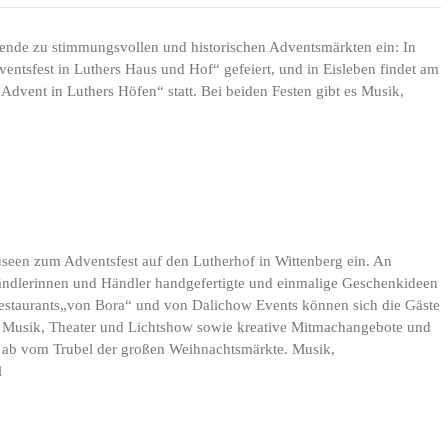
nde zu stimmungsvollen und historischen Adventsmärkten ein: In
ntsfest in Luthers Haus und Hof“ gefeiert, und in Eisleben findet am
Advent in Luthers Höfen“ statt. Bei beiden Festen gibt es Musik,
een zum Adventsfest auf den Lutherhof in Wittenberg ein. An
ändlerinnen und Händler handgefertigte und einmalige Geschenkideen
estaurants„von Bora“ und von Dalichow Events können sich die Gäste
Musik, Theater und Lichtshow sowie kreative Mitmachangebote und
rn ab vom Trubel der großen Weihnachtsmärkte. Musik,
l