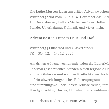
Die LutherMuseen laden am dritten Adventswochene
Wittenberg wird vom 12. bis 14. Dezember das „Adve
13. Dezember in „Luthers Sterbehaus“ das Hoffest „
Stände, Unterhaltung, Kulinarik und vieles mehr.
Adventsfest in Luthers Haus und Hof
Wittenberg | Lutherhof und Glasverbinder
FR – SO | 12. – 14. 12. 2025
Am dritten Adventswochenende laden die LutherMus
liebevoll geschmückten Ständen bieten regionale H
an. Bei Glühwein und warmen Köstlichkeiten des R
auf ein abwechslungsreiches Rahmenprogramm mit 
eine stimmungsvoll beleuchtete Kulisse freuen, fe
Handgemachtes, Theater, Herrnhuter Sternenhimme
Lutherhaus und Augusteum Wittenberg