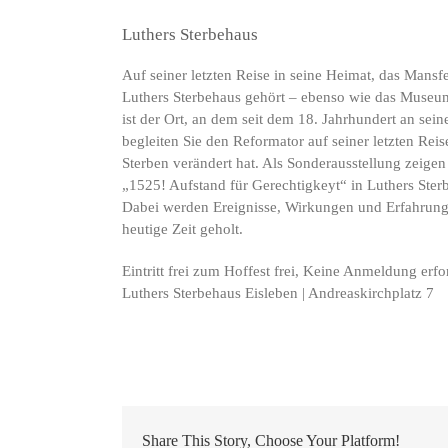
Luthers Sterbehaus
Auf seiner letzten Reise in seine Heimat, das Mansf
Luthers Sterbehaus gehört – ebenso wie das Muse
ist der Ort, an dem seit dem 18. Jahrhundert an sein
begleiten Sie den Reformator auf seiner letzten Rei
Sterben verändert hat. Als Sonderausstellung zeig
„1525! Aufstand für Gerechtigkeyt“ in Luthers Ster
Dabei werden Ereignisse, Wirkungen und Erfahrungen
heutige Zeit geholt.
Eintritt frei zum Hoffest frei, Keine Anmeldung erfo
Luthers Sterbehaus Eisleben | Andreaskirchplatz 7
Share This Story, Choose Your Platform!