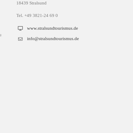
18439 Stralsund
Tel. +49 3821-24 69 0
www.stralsundtourismus.de
u
info@stralsundtourismus.de