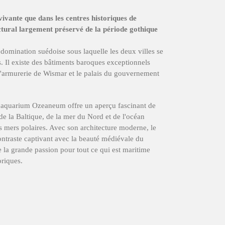
vivante que dans les centres historiques de
ctural largement préservé de la période gothique
a domination suédoise sous laquelle les deux villes se
s. Il existe des bâtiments baroques exceptionnels
'armurerie de Wismar et le palais du gouvernement
, l'aquarium Ozeaneum offre un aperçu fascinant de
de la Baltique, de la mer du Nord et de l'océan
 mers polaires. Avec son architecture moderne, le
traste captivant avec la beauté médiévale du
e la grande passion pour tout ce qui est maritime
oriques.