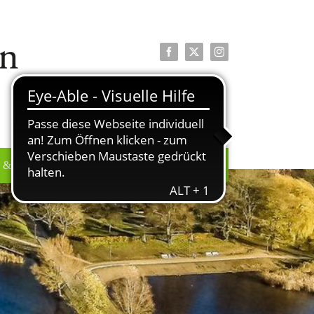
Facebook
X
Instagram
 & PRESSE
ÜBER UNS