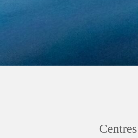
Dom
Hil
Centres