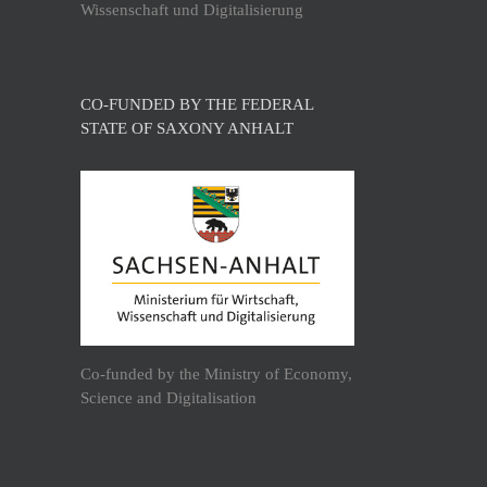
Wissenschaft und Digitalisierung
CO-FUNDED BY THE FEDERAL
STATE OF SAXONY ANHALT
Co-funded by the Ministry of Economy,
Science and Digitalisation