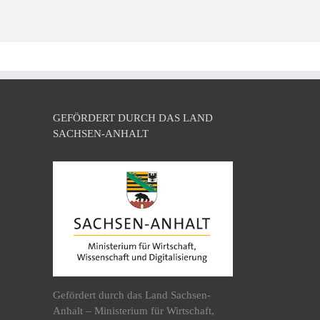
GEFÖRDERT DURCH DAS LAND
SACHSEN-ANHALT
Gefördert durch das Land Sachsen-
Anhalt – Ministerium für Wirtschaft,