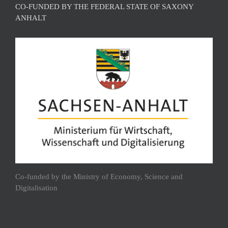
CO-FUNDED BY THE FEDERAL STATE OF SAXONY
ANHALT
Co-funded by the Ministry of Economy, Science and
Digitalisation