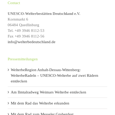
Contact
UNESCO-Welterbestätten Deutschland e.V.
Kornmarkt 6
06484 Quedlinburg
Tel. +49 3946 8112-53
Fax +49 3946 8112-56
info@welterbedeutschland.de
Pressemitteilungen
WelterbeRegion Anhalt-Dessau-Wittenberg:
WelterbeRadeln – UNESCO-Welterbe auf zwei Rädern
entdecken
Am Ilmtalradweg Weimars Welterbe entdecken
Mit dem Rad das Welterbe erkunden
Mit dem Rad zum Messeler Grubenfest