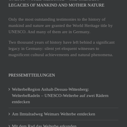
LEGACIES OF MANKIND AND MOTHER NATURE
Only the most outstanding testimonies to the history of
mankind and nature are granted the World Heritage title by
UNESCO. And many of them are in Germany.
Two thousand years of history have left behind a significant
legacy in Germany: silent yet eloquent witnesses to
magnificent cultural achievements and natural phenomena.
PRESSEMITTEILUNGEN
WelterbeRegion Anhalt-Dessau-Wittenberg:
WelterbeRadeln – UNESCO-Welterbe auf zwei Rädern
entdecken
Am Ilmtalradweg Weimars Welterbe entdecken
Mit dem Rad das Welterbe erkunden