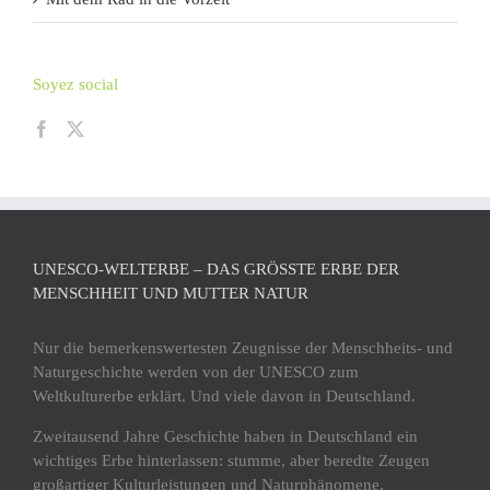
Soyez social
UNESCO-WELTERBE – DAS GRÖSSTE ERBE DER M
ENSCHHEIT UND MUTTER NATUR
Nur die bemerkenswertesten Zeugnisse der Menschheits- und
Naturgeschichte werden von der UNESCO zum
Weltkulturerbe erklärt. Und viele davon in Deutschland.
Zweitausend Jahre Geschichte haben in Deutschland ein
wichtiges Erbe hinterlassen: stumme, aber beredte Zeugen
großartiger Kulturleistungen und Naturphänomene.