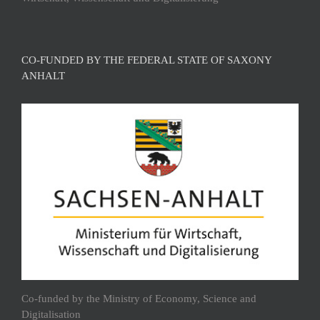
CO-FUNDED BY THE FEDERAL STATE OF SAXONY
ANHALT
Co-funded by the Ministry of Economy, Science and
Digitalisation