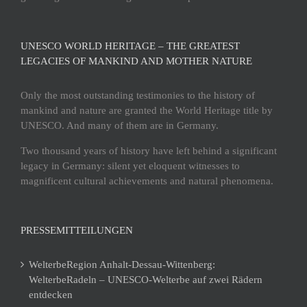
UNESCO WORLD HERITAGE – THE GREATEST
LEGACIES OF MANKIND AND MOTHER NATURE
Only the most outstanding testimonies to the history of
mankind and nature are granted the World Heritage title by
UNESCO. And many of them are in Germany.
Two thousand years of history have left behind a significant
legacy in Germany: silent yet eloquent witnesses to
magnificent cultural achievements and natural phenomena.
PRESSEMITTEILUNGEN
WelterbeRegion Anhalt-Dessau-Wittenberg:
WelterbeRadeln – UNESCO-Welterbe auf zwei Rädern
entdecken