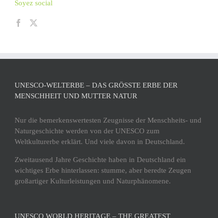
Soyez social
UNESCO-WELTERBE – DAS GRÖSSTE ERBE DER M
ENSCHHEIT UND MUTTER NATUR
Nur die bemerkenswertesten Zeugnisse der Menschheits- und
Naturgeschichte werden von der UNESCO zum
Weltkulturerbe erklärt. Und viele davon in Deutschland.
Zweitausend Jahre Geschichte haben in Deutschland ein
wichtiges Erbe hinterlassen: stumme, aber beredte Zeugen
großartiger Kulturleistungen und Naturphänomene.
UNESCO WORLD HERITAGE – THE GREATEST