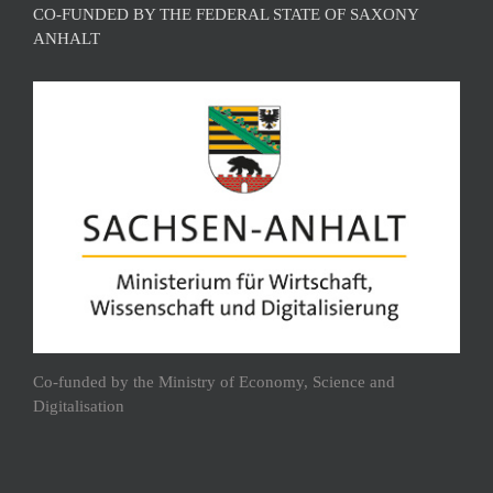
CO-FUNDED BY THE FEDERAL STATE OF SAXONY
ANHALT
Co-funded by the Ministry of Economy, Science and
Digitalisation