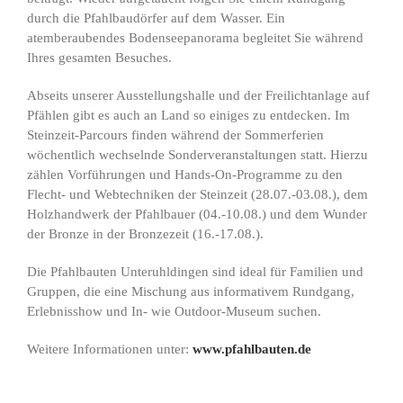
durch die Pfahlbaudörfer auf dem Wasser. Ein
atemberaubendes Bodenseepanorama begleitet Sie während
Ihres gesamten Besuches.
Abseits unserer Ausstellungshalle und der Freilichtanlage auf
Pfählen gibt es auch an Land so einiges zu entdecken. Im
Steinzeit-Parcours finden während der Sommerferien
wöchentlich wechselnde Sonderveranstaltungen statt. Hierzu
zählen Vorführungen und Hands-On-Programme zu den
Flecht- und Webtechniken der Steinzeit (28.07.-03.08.), dem
Holzhandwerk der Pfahlbauer (04.-10.08.) und dem Wunder
der Bronze in der Bronzezeit (16.-17.08.).
Die Pfahlbauten Unteruhldingen sind ideal für Familien und
Gruppen, die eine Mischung aus informativem Rundgang,
Erlebnisshow und In- wie Outdoor-Museum suchen.
Weitere Informationen unter:
www.pfahlbauten.de