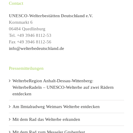
Contact
UNESCO-Welterbestätten Deutschland e.V.
Kornmarkt 6
06484 Quedlinburg
Tel. +49 3946 8112-53
Fax +49 3946 8112-56
info@welterbedeutschland.de
Pressemitteilungen
WelterbeRegion Anhalt-Dessau-Wittenberg:
WelterbeRadeln – UNESCO-Welterbe auf zwei Rädern
entdecken
Am Ilmtalradweg Weimars Welterbe entdecken
Mit dem Rad das Welterbe erkunden
Mit dem Rad zum Messeler Grubenfest