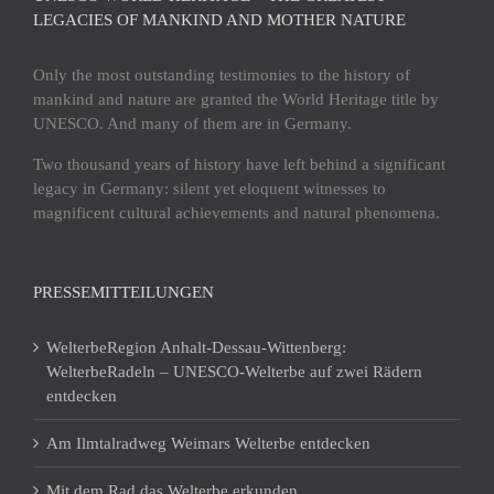
LEGACIES OF MANKIND AND MOTHER NATURE
Only the most outstanding testimonies to the history of
mankind and nature are granted the World Heritage title by
UNESCO. And many of them are in Germany.
Two thousand years of history have left behind a significant
legacy in Germany: silent yet eloquent witnesses to
magnificent cultural achievements and natural phenomena.
PRESSEMITTEILUNGEN
WelterbeRegion Anhalt-Dessau-Wittenberg:
WelterbeRadeln – UNESCO-Welterbe auf zwei Rädern
entdecken
Am Ilmtalradweg Weimars Welterbe entdecken
Mit dem Rad das Welterbe erkunden