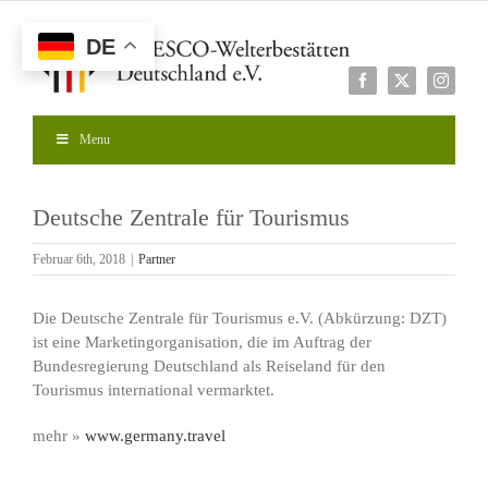
Zum
Inhalt
DE
springen
Facebook
X
Instagr
Menu
Deutsche Zentrale für Tourismus
Februar 6th, 2018
|
Partner
Die Deutsche Zentrale für Tourismus e.V. (Abkürzung: DZT)
ist eine Marketingorganisation, die im Auftrag der
Bundesregierung Deutschland als Reiseland für den
Tourismus international vermarktet.
mehr »
www.germany.travel