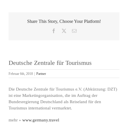
Share This Story, Choose Your Platform!
Facebook
X
E-
Mail
Deutsche Zentrale für Tourismus
Februar 6th, 2018
|
Partner
Die Deutsche Zentrale für Tourismus e.V. (Abkürzung: DZT)
ist eine Marketingorganisation, die im Auftrag der
Bundesregierung Deutschland als Reiseland für den
Tourismus international vermarktet.
mehr »
www.germany.travel