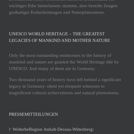
wichtiges Erbe hinterlassen: stumme, aber beredte Zeugen
großartiger Kulturleistungen und Naturphänomene.
UNESCO WORLD HERITAGE – THE GREATEST
LEGACIES OF MANKIND AND MOTHER NATURE
Only the most outstanding testimonies to the history of
mankind and nature are granted the World Heritage title by
UNESCO. And many of them are in Germany.
Two thousand years of history have left behind a significant
legacy in Germany: silent yet eloquent witnesses to
magnificent cultural achievements and natural phenomena.
PRESSEMITTEILUNGEN
WelterbeRegion Anhalt-Dessau-Wittenberg: