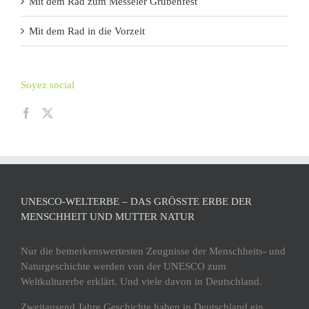
Mit dem Rad zum Messeler Grubenfest
Mit dem Rad in die Vorzeit
Soyez social
UNESCO-WELTERBE – DAS GRÖSSTE ERBE DER M
ENSCHHEIT UND MUTTER NATUR
Nur die bemerkenswertesten Zeugnisse der Menschheits- und
Naturgeschichte werden von der UNESCO zum
Weltkulturerbe erklärt. Und viele davon in Deutschland.
Zweitausend Jahre Geschichte haben in Deutschland ein