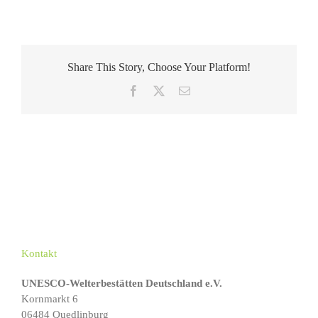
Share This Story, Choose Your Platform!
Facebook
X
E-
Mail
Kontakt
UNESCO-Welterbestätten Deutschland e.V.
Kornmarkt 6
06484 Quedlinburg