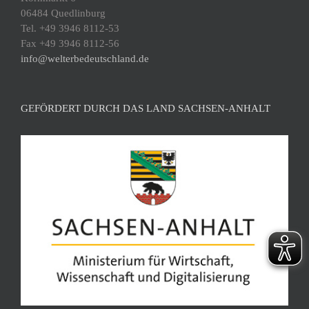
06484 Quedlinburg
Tel. +49 3946 8112-53
Fax +49 3946 8112-56
info@welterbedeutschland.de
GEFÖRDERT DURCH DAS LAND SACHSEN-ANHALT