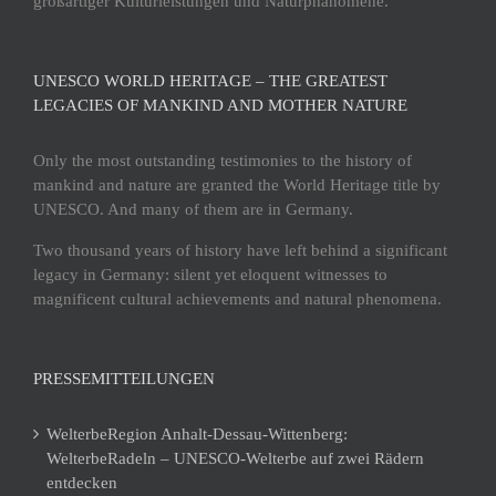
großartiger Kulturleistungen und Naturphänomene.
UNESCO WORLD HERITAGE – THE GREATEST
LEGACIES OF MANKIND AND MOTHER NATURE
Only the most outstanding testimonies to the history of
mankind and nature are granted the World Heritage title by
UNESCO. And many of them are in Germany.
Two thousand years of history have left behind a significant
legacy in Germany: silent yet eloquent witnesses to
magnificent cultural achievements and natural phenomena.
PRESSEMITTEILUNGEN
WelterbeRegion Anhalt-Dessau-Wittenberg:
WelterbeRadeln – UNESCO-Welterbe auf zwei Rädern
entdecken