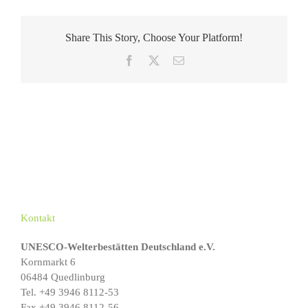
Share This Story, Choose Your Platform!
Facebook
X
E-
Mail
Kontakt
UNESCO-Welterbestätten Deutschland e.V.
Kornmarkt 6
06484 Quedlinburg
Tel. +49 3946 8112-53
Fax +49 3946 8112-56