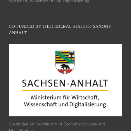
Wirtschaft, Wissenschaft und Digitalisierung
CO-FUNDED BY THE FEDERAL STATE OF SAXONY
ANHALT
Co-funded by the Ministry of Economy, Science and
Digitalisation