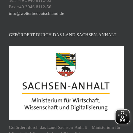
Tel. +49 3946 8112-53
Fax +49 3946 8112-56
info@welterbedeutschland.de
GEFÖRDERT DURCH DAS LAND SACHSEN-ANHALT
Gefördert durch das Land Sachsen-Anhalt – Ministerium für