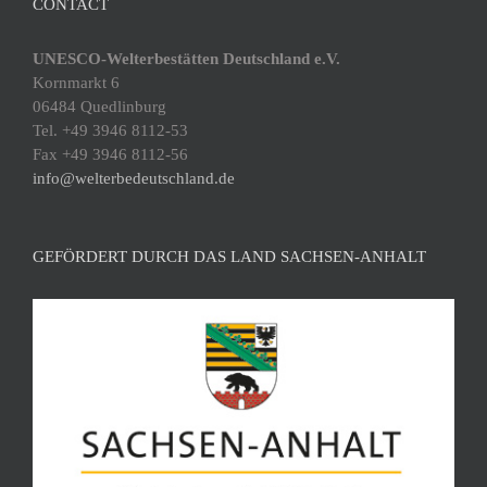
CONTACT
UNESCO-Welterbestätten Deutschland e.V.
Kornmarkt 6
06484 Quedlinburg
Tel. +49 3946 8112-53
Fax +49 3946 8112-56
info@welterbedeutschland.de
GEFÖRDERT DURCH DAS LAND SACHSEN-ANHALT