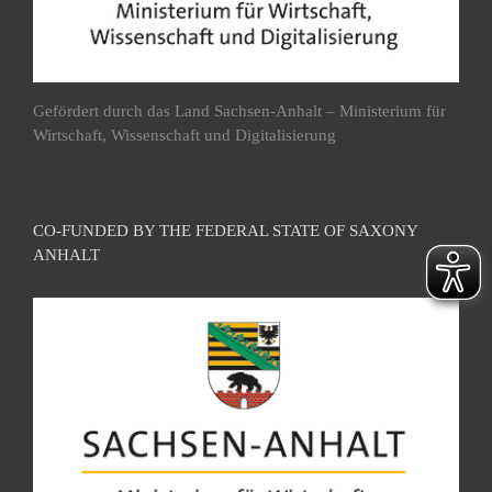
Gefördert durch das Land Sachsen-Anhalt – Ministerium für
Wirtschaft, Wissenschaft und Digitalisierung
CO-FUNDED BY THE FEDERAL STATE OF SAXONY
ANHALT