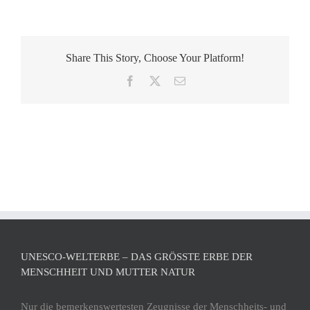
Share This Story, Choose Your Platform!
Facebook
X
E-
Mail
UNESCO-WELTERBE – DAS GRÖSSTE ERBE DER M
ENSCHHEIT UND MUTTER NATUR
Nur die bemerkenswertesten Zeugnisse der Menschheits- und