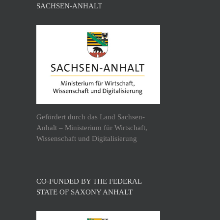
SACHSEN-ANHALT
Gefördert durch das Land Sachsen-
Anhalt – Ministerium für Wirtschaft,
Wissenschaft und Digitalisierung
CO-FUNDED BY THE FEDERAL
STATE OF SAXONY ANHALT