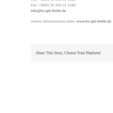
Dom
Fax: +49(0) 30 266-31 1448
Hil
info@hv.spk-berlin.de
weitere Informationen unter:
www.hv.spk-berlin.de
Share This Story, Choose Your Platform!