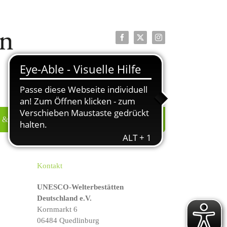
Facebook
X
Instagram
 & PRESSE
ÜBER UNS
Kontakt
UNESCO-Welterbestätten
Deutschland e.V.
Kornmarkt 6
06484 Quedlinburg