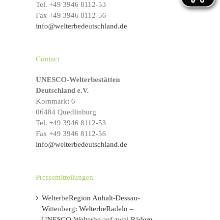
Tel. +49 3946 8112-53
s
Fax +49 3946 8112-56
info@welterbedeutschland.de
Contact
UNESCO-Welterbestätten
Deutschland e.V.
Kornmarkt 6
l
06484 Quedlinburg
Tel. +49 3946 8112-53
Fax +49 3946 8112-56
info@welterbedeutschland.de
Pressemitteilungen
WelterbeRegion Anhalt-Dessau-
Wittenberg: WelterbeRadeln –
UNESCO-Welterbe auf zwei Rädern