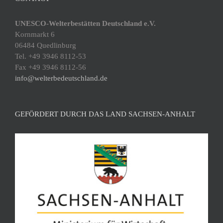
UNESCO-Welterbestätten Deutschland e.V.
Kornmarkt 6
06484 Quedlinburg
Tel. +49 3946 8112-53
Fax +49 3946 8112-56
info@welterbedeutschland.de
GEFÖRDERT DURCH DAS LAND SACHSEN-ANHALT