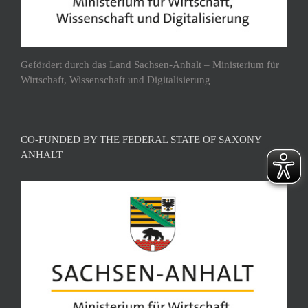
Gefördert durch das Land Sachsen-Anhalt – Ministerium für
Wirtschaft, Wissenschaft und Digitalisierung
CO-FUNDED BY THE FEDERAL STATE OF SAXONY
ANHALT