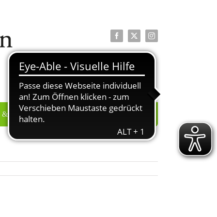
Facebook
X
Instagram
 & PRESSE
ÜBER UNS