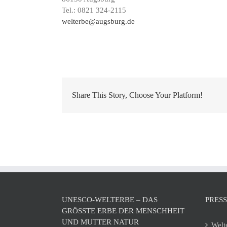
Dom
Tel.: 0821 324-2115
Hil
welterbe@augsburg.de
Share This Story, Choose Your Platform!
UNESCO-WELTERBE – DAS
PRES
GRÖSSTE ERBE DER MENSCHHEIT U
ND MUTTER NATUR
Welt