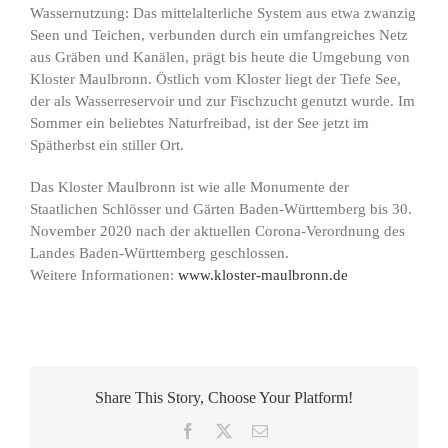
Wassernutzung: Das mittelalterliche System aus etwa zwanzig
Seen und Teichen, verbunden durch ein umfangreiches Netz
aus Gräben und Kanälen, prägt bis heute die Umgebung von
Kloster Maulbronn. Östlich vom Kloster liegt der Tiefe See,
der als Wasserreservoir und zur Fischzucht genutzt wurde. Im
Sommer ein beliebtes Naturfreibad, ist der See jetzt im
Spätherbst ein stiller Ort.
Das Kloster Maulbronn ist wie alle Monumente der
Staatlichen Schlösser und Gärten Baden-Württemberg bis 30.
November 2020 nach der aktuellen Corona-Verordnung des
Landes Baden-Württemberg geschlossen.
Weitere Informationen:
www.kloster-maulbronn.de
Share This Story, Choose Your Platform!
Facebook
X
E-
Mail