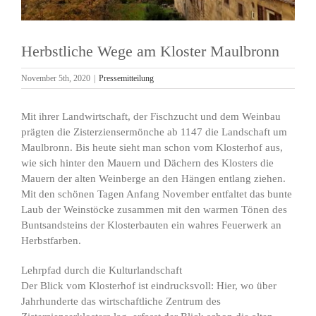
Herbstliche Wege am Kloster Maulbronn
November 5th, 2020
|
Pressemitteilung
Mit ihrer Landwirtschaft, der Fischzucht und dem Weinbau
prägten die Zisterziensermönche ab 1147 die Landschaft um
Maulbronn. Bis heute sieht man schon vom Klosterhof aus,
wie sich hinter den Mauern und Dächern des Klosters die
Mauern der alten Weinberge an den Hängen entlang ziehen.
Mit den schönen Tagen Anfang November entfaltet das bunte
Laub der Weinstöcke zusammen mit den warmen Tönen des
Buntsandsteins der Klosterbauten ein wahres Feuerwerk an
Herbstfarben.
Lehrpfad durch die Kulturlandschaft
Der Blick vom Klosterhof ist eindrucksvoll: Hier, wo über
Jahrhunderte das wirtschaftliche Zentrum des