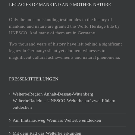
LEGACIES OF MANKIND AND MOTHER NATURE
Only the most outstanding testimonies to the history of
mankind and nature are granted the World Heritage title by
UNESCO. And many of them are in Germany.
Two thousand years of history have left behind a significant
legacy in Germany: silent yet eloquent witnesses to
magnificent cultural achievements and natural phenomena.
PRESSEMITTEILUNGEN
WelterbeRegion Anhalt-Dessau-Wittenberg:
WelterbeRadeln – UNESCO-Welterbe auf zwei Rädern
entdecken
Am Ilmtalradweg Weimars Welterbe entdecken
Mit dem Rad das Welterbe erkunden