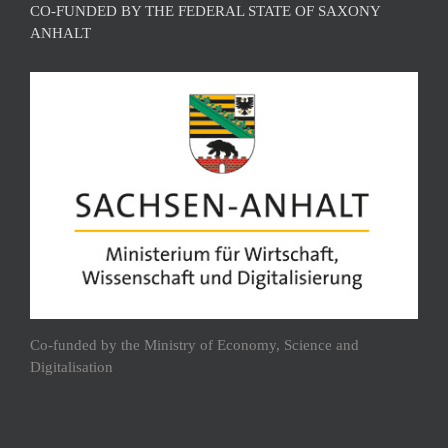
CO-FUNDED BY THE FEDERAL STATE OF SAXONY
ANHALT
Co-funded by the Ministry of Economy, Science and
Digitalisation