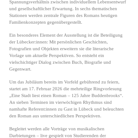
Spannungsverhältnis zwischen individuellem Lebensentwurf
und gesellschaftlicher Erwartung. In sechs thematischen
Stationen werden zentrale Figuren des Romans heutigen
Familienkonzepten gegenübergestellt.
Ein besonderes Element der Ausstellung ist die Beteiligung
der Lübecker:innen: Mit persönlichen Geschichten,
Fotografien und Objekten erweitern sie die literarische
Vorlage um aktuelle Perspektiven. So entsteht ein
vielschichtiger Dialog zwischen Buch, Biografie und
Gegenwart.
Um das Jubiläum bereits im Vorfeld gebührend zu feiern,
startet am 17. Februar 2026 die mehrteilige Ringvorlesung
„Eine Stadt liest einen Roman – 125 Jahre Buddenbrooks“.
An sieben Terminen im vierwöchigen Rhythmus sind
namhafte Referent:innen zu Gast in Lübeck und beleuchten
den Roman aus unterschiedlichen Perspektiven.
Begleitet werden alle Vorträge von musikalischen
Darbietungen – live gespielt von Studierenden der