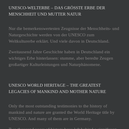
UNESCO-WELTERBE – DAS GRÖSSTE ERBE DER M
ENSCHHEIT UND MUTTER NATUR
Nur die bemerkenswertesten Zeugnisse der Menschheits- und
Naturgeschichte werden von der UNESCO zum
Weltkulturerbe erklärt. Und viele davon in Deutschland.
Zweitausend Jahre Geschichte haben in Deutschland ein
wichtiges Erbe hinterlassen: stumme, aber beredte Zeugen
großartiger Kulturleistungen und Naturphänomene.
UNESCO WORLD HERITAGE – THE GREATEST
LEGACIES OF MANKIND AND MOTHER NATURE
Only the most outstanding testimonies to the history of
mankind and nature are granted the World Heritage title by
UNESCO. And many of them are in Germany.