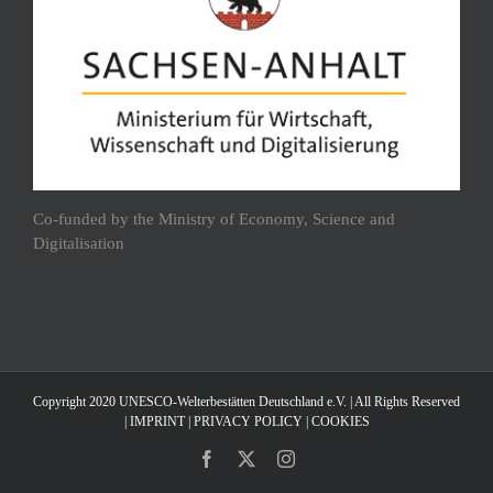
Co-funded by the Ministry of Economy, Science and
Digitalisation
Copyright 2020 UNESCO-Welterbestätten Deutschland e.V. | All Rights Reserved
|
IMPRINT
|
PRIVACY POLICY
|
COOKIES
Facebook
X
Instagram