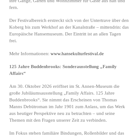
ihre Gänge, Gärten und Wohnzimmer für Gäste aus nah und
fern.
Der Festivalbereich erstreckt sich von der Untertrave über den
Koberg bis zum Werkhof an der Kanalstraße – mittendrin: das
Europäische Hansemuseum. Der Eintritt ist an allen Tagen
frei.
Mehr Informationen:
www.hansekulturfestival.de
125 Jahre Buddenbrooks: Sonderausstellung „Family
Affairs“
Am 30. Oktober 2026 eröffnet im St. Annen-Museum die
große Jubiläumsausstellung „Family Affairs. 125 Jahre
Buddenbrooks“. Sie nimmt das Erscheinen von Thomas
Manns Debütroman im Jahr 1901 zum Anlass, um das Werk
aus heutiger Perspektive neu zu betrachten – und seine
Themen mit den Fragen unserer Zeit zu verbinden.
Im Fokus stehen familiäre Bindungen, Rollenbilder und das