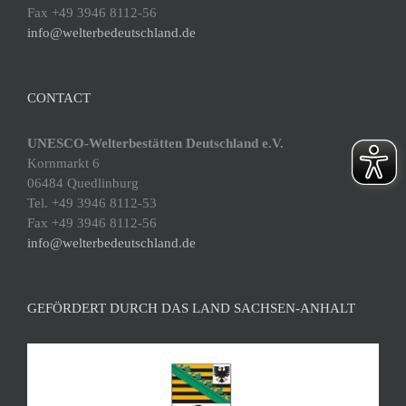
Fax +49 3946 8112-56
info@welterbedeutschland.de
CONTACT
UNESCO-Welterbestätten Deutschland e.V.
Kornmarkt 6
06484 Quedlinburg
Tel. +49 3946 8112-53
Fax +49 3946 8112-56
info@welterbedeutschland.de
GEFÖRDERT DURCH DAS LAND SACHSEN-ANHALT