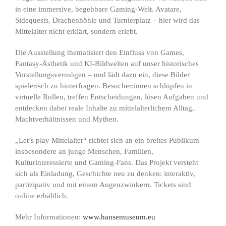
in eine immersive, begehbare Gaming-Welt. Avatare,
Sidequests, Drachenhöhle und Turnierplatz – hier wird das
Mittelalter nicht erklärt, sondern erlebt.
Die Ausstellung thematisiert den Einfluss von Games,
Fantasy-Ästhetik und KI-Bildwelten auf unser historisches
Vorstellungsvermögen – und lädt dazu ein, diese Bilder
spielerisch zu hinterfragen. Besucher:innen schlüpfen in
virtuelle Rollen, treffen Entscheidungen, lösen Aufgaben und
entdecken dabei reale Inhalte zu mittelalterlichem Alltag,
Machtverhältnissen und Mythen.
„Let’s play Mittelalter“ richtet sich an ein breites Publikum –
insbesondere an junge Menschen, Familien,
Kulturinteressierte und Gaming-Fans. Das Projekt versteht
sich als Einladung, Geschichte neu zu denken: interaktiv,
partizipativ und mit einem Augenzwinkern. Tickets sind
online erhältlich.
Mehr Informationen:
www.hansemuseum.eu