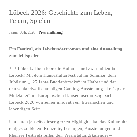
Lübeck 2026: Geschichte zum Leben,
Feiern, Spielen
Januar 30th, 2026
|
Pressemitteilung
Ein Festival, ein Jahrhundertroman und eine Ausstellung
zum Mitspielen
+++ Lübeck. Hoch lebe die Kultur – und zwar mitten in
Lübeck! Mit dem HanseKulturFestival im Sommer, dem
Jubiläum „125 Jahre Buddenbrooks“ im Herbst und der
deutschlandweit einmaligen Gaming-Ausstellung „Let’s play
Mittelalter“ im Europäischen Hansemuseum zeigt sich
Lübeck 2026 von seiner innovativen, literarischen und
lebendigen Seite.
Und auch jenseits dieser großen Highlights hat das Kulturjahr
einiges zu bieten: Konzerte, Lesungen, Ausstellungen und
kleinere Festivals füllen den Veranstaltungskalender –