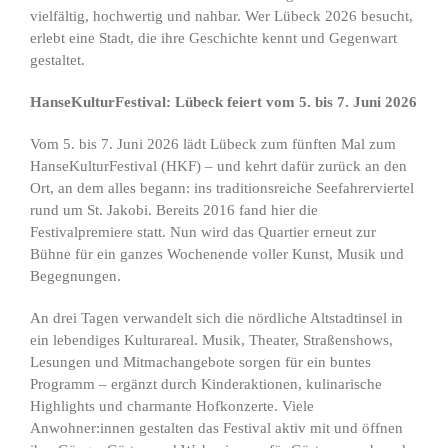
vielfältig, hochwertig und nahbar. Wer Lübeck 2026 besucht,
erlebt eine Stadt, die ihre Geschichte kennt und Gegenwart
gestaltet.
HanseKulturFestival: Lübeck feiert vom 5. bis 7. Juni 2026
Vom 5. bis 7. Juni 2026 lädt Lübeck zum fünften Mal zum
HanseKulturFestival (HKF) – und kehrt dafür zurück an den
Ort, an dem alles begann: ins traditionsreiche Seefahrerviertel
rund um St. Jakobi. Bereits 2016 fand hier die
Festivalpremiere statt. Nun wird das Quartier erneut zur
Bühne für ein ganzes Wochenende voller Kunst, Musik und
Begegnungen.
An drei Tagen verwandelt sich die nördliche Altstadtinsel in
ein lebendiges Kulturareal. Musik, Theater, Straßenshows,
Lesungen und Mitmachangebote sorgen für ein buntes
Programm – ergänzt durch Kinderaktionen, kulinarische
Highlights und charmante Hofkonzerte. Viele
Anwohner:innen gestalten das Festival aktiv mit und öffnen