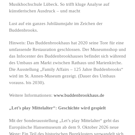
Musikhochschule Lübeck. So trifft kluge Analyse auf
künstlerischen Ausdruck – und macht
Lust auf ein ganzes Jubiläumsjahr im Zeichen der
Buddenbrooks.
Hinweis: Das Buddenbrookhaus hat 2020 seine Tore für eine
umfassende Restauration geschlossen. Der Museumsshop und
das Infocenter des Buddenbrookhauses befindet sich während
des Umbaus am Markt zwischen Rathaus und Marienkirche.
Die Ausstellung „Family Affairs – 125 Jahre Buddenbrooks“
wird im St. Annen-Museum gezeigt. (Dauer des Umbaus
vorauss. bis 2030).
Weitere Informationen:
www.buddenbrookhaus.de
„Let’s play Mittelalter“: Geschichte wird gespielt
Mit der Sonderausstellung „Let’s play Mittelalter“ geht das
Europäische Hansemuseum ab dem 9. Oktober 2026 neue
Wege: Ein Teil des historischen Burgklosters verwandelt sich