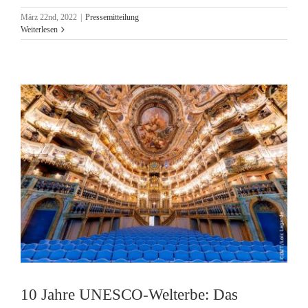
März 22nd, 2022
|
Pressemitteilung
Weiterlesen
10 Jahre UNESCO-Welterbe: Das