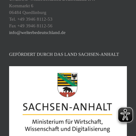
Kornmarkt 6
06484 Quedlinburg
Tel. +49 3946 8112-53
Fax +49 3946 8112-56
info@welterbedeutschland.de
GEFÖRDERT DURCH DAS LAND SACHSEN-ANHALT