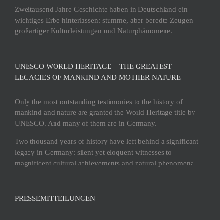
Zweitausend Jahre Geschichte haben in Deutschland ein
wichtiges Erbe hinterlassen: stumme, aber beredte Zeugen
großartiger Kulturleistungen und Naturphänomene.
UNESCO WORLD HERITAGE – THE GREATEST
LEGACIES OF MANKIND AND MOTHER NATURE
Only the most outstanding testimonies to the history of
mankind and nature are granted the World Heritage title by
UNESCO. And many of them are in Germany.
Two thousand years of history have left behind a significant
legacy in Germany: silent yet eloquent witnesses to
magnificent cultural achievements and natural phenomena.
PRESSEMITTEILUNGEN