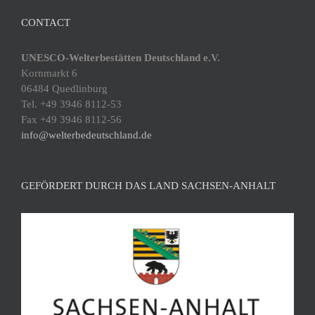
CONTACT
UNESCO-Welterbestätten Deutschland e.V.
Kornmarkt 6
06484 Quedlinburg
Tel. +49 3946 8112-53
Fax +49 3946 8112-56
info@welterbedeutschland.de
GEFÖRDERT DURCH DAS LAND SACHSEN-ANHALT