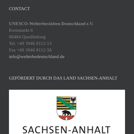
CONTACT
UNESCO-Welterbestätten Deutschland e.V.
Kornmarkt 6
06484 Quedlinburg
Tel. +49 3946 8112-53
Fax +49 3946 8112-56
info@welterbedeutschland.de
GEFÖRDERT DURCH DAS LAND SACHSEN-ANHALT