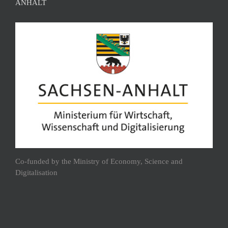
ANHALT
Co-funded by the Ministry of Economy, Science and
Digitalisation