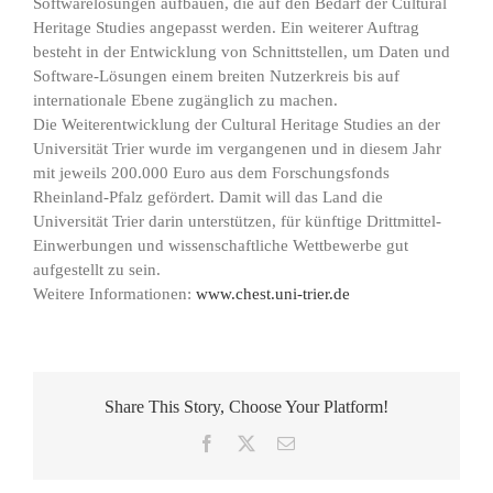
Softwarelösungen aufbauen, die auf den Bedarf der Cultural
Heritage Studies angepasst werden. Ein weiterer Auftrag
besteht in der Entwicklung von Schnittstellen, um Daten und
Software-Lösungen einem breiten Nutzerkreis bis auf
internationale Ebene zugänglich zu machen.
Die Weiterentwicklung der Cultural Heritage Studies an der
Universität Trier wurde im vergangenen und in diesem Jahr
mit jeweils 200.000 Euro aus dem Forschungsfonds
Rheinland-Pfalz gefördert. Damit will das Land die
Universität Trier darin unterstützen, für künftige Drittmittel-
Einwerbungen und wissenschaftliche Wettbewerbe gut
aufgestellt zu sein.
Weitere Informationen:
www.chest.uni-trier.de
Share This Story, Choose Your Platform!
Facebook
X
E-
Mail