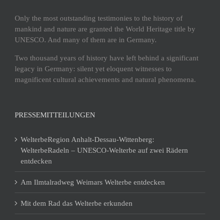
Only the most outstanding testimonies to the history of
mankind and nature are granted the World Heritage title by
UNESCO. And many of them are in Germany.
Two thousand years of history have left behind a significant
legacy in Germany: silent yet eloquent witnesses to
magnificent cultural achievements and natural phenomena.
PRESSEMITTEILUNGEN
WelterbeRegion Anhalt-Dessau-Wittenberg:
WelterbeRadeln – UNESCO-Welterbe auf zwei Rädern
entdecken
Am Ilmtalradweg Weimars Welterbe entdecken
Mit dem Rad das Welterbe erkunden