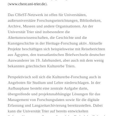
(
www.chest.uni-trier.de
).
Das CHeST-Netzwerk ist offen für Universitäten,
außeruniversitäre Forschungseinrichtungen, Bibliotheken,
Archive, Museen und andere Organisationen. An der
Universität Trier sind insbesondere die
Altertumswissenschaften, die Geschichte und die
Kunstgeschichte in der Heritage-Forschung aktiv. Aktuelle
Projekte beschäftigen sich beispielsweise mit Reiseberichten
aus Ägypten, den transatlantischen Briefwechseln deutscher
Auswanderer im 19. Jahrhundert, aber auch mit dem wenig
bekannten griechischen Kulturerbe Triers.
Perspektivisch soll sich die Kulturerbe-Forschung auch in
Angeboten für Studium und Lehre niederschlagen. In der
Aufbauphase besteht eine zentrale Aufgabe darin,
übergreifende und projektunabhängige Lösungen für das
Management von Forschungsdaten sowie für die digitale
Erfassung und Langzeitarchivierung bereitzustellen. Dabei
kann die Universität Trier auf bereits entwickelten