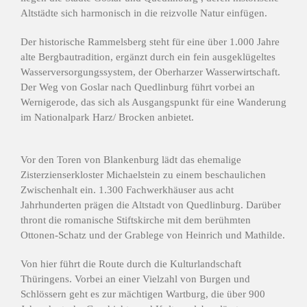
Altstädte sich harmonisch in die reizvolle Natur einfügen.
Der historische Rammelsberg steht für eine über 1.000 Jahre
alte Bergbautradition, ergänzt durch ein fein ausgeklügeltes
Wasserversorgungssystem, der Oberharzer Wasserwirtschaft.
Der Weg von Goslar nach Quedlinburg führt vorbei an
Wernigerode, das sich als Ausgangspunkt für eine Wanderung
im Nationalpark Harz/ Brocken anbietet.
Vor den Toren von Blankenburg lädt das ehemalige
Zisterzienserkloster Michaelstein zu einem beschaulichen
Zwischenhalt ein. 1.300 Fachwerkhäuser aus acht
Jahrhunderten prägen die Altstadt von Quedlinburg. Darüber
thront die romanische Stiftskirche mit dem berühmten
Ottonen-Schatz und der Grablege von Heinrich und Mathilde.
Von hier führt die Route durch die Kulturlandschaft
Thüringens. Vorbei an einer Vielzahl von Burgen und
Schlössern geht es zur mächtigen Wartburg, die über 900