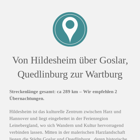
Von Hildesheim über Goslar,
Quedlinburg zur Wartburg
Streckenlänge gesamt: ca 289 km – Wir empfehlen 2
Übernachtungen.
Hildesheim ist das kulturelle Zentrum zwischen Harz und
Hannover und liegt eingebettet in der Ferienregion
Leinebergland, wo sich Wandern und Kultur hervorragend
verbinden lassen. Mitten in der malerischen Harzlandschaft
liegen die Städte Goslar und Quedlinburg , deren historische