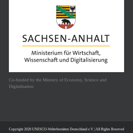
Co-funded by the Ministry of Economy, Science and
Digitalisation
Copyright 2020 UNESCO-Welterbestätten Deutschland e.V. | All Rights Reserved