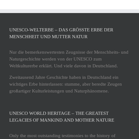
UNESCO-WELTERBE – DAS GRÖSSTE ERBE DER M
ENSCHHEIT UND MUTTER NATUR
Nur die bemerkenswertesten Zeugnisse der Menschheits- und
Naturgeschichte werden von der UNESCO zum
Weltkulturerbe erklärt. Und viele davon in Deutschland.
Zweitausend Jahre Geschichte haben in Deutschland ein
wichtiges Erbe hinterlassen: stumme, aber beredte Zeugen
großartiger Kulturleistungen und Naturphänomene.
UNESCO WORLD HERITAGE – THE GREATEST
LEGACIES OF MANKIND AND MOTHER NATURE
Only the most outstanding testimonies to the history of