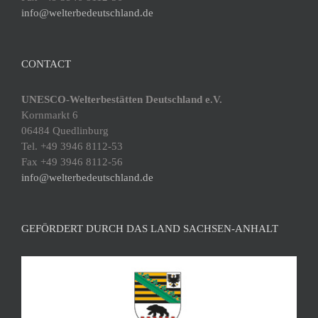
info@welterbedeutschland.de
CONTACT
UNESCO-Welterbestätten Deutschland e.V.
Kornmarkt 6
06484 Quedlinburg
Tel. +49 3946 8112-53
Fax +49 3946 8112-56
info@welterbedeutschland.de
GEFÖRDERT DURCH DAS LAND SACHSEN-ANHALT