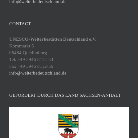
info@welterbedeutschland.de
CONTACT
UNESCO-Welterbestätten Deutschland e.V.
Kornmarkt 6
06484 Quedlinburg
Tel. +49 3946 8112-53
Fax +49 3946 8112-56
info@welterbedeutschland.de
GEFÖRDERT DURCH DAS LAND SACHSEN-ANHALT