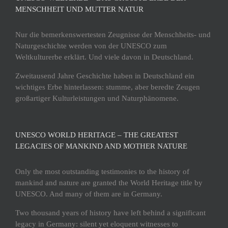
ENSCHHEIT UND MUTTER NATUR
Nur die bemerkenswertesten Zeugnisse der Menschheits- und
Naturgeschichte werden von der UNESCO zum
Weltkulturerbe erklärt. Und viele davon in Deutschland.
Zweitausend Jahre Geschichte haben in Deutschland ein
wichtiges Erbe hinterlassen: stumme, aber beredte Zeugen
großartiger Kulturleistungen und Naturphänomene.
UNESCO WORLD HERITAGE – THE GREATEST
LEGACIES OF MANKIND AND MOTHER NATURE
Only the most outstanding testimonies to the history of
mankind and nature are granted the World Heritage title by
UNESCO. And many of them are in Germany.
Two thousand years of history have left behind a significant
legacy in Germany: silent yet eloquent witnesses to