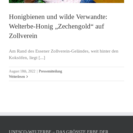
Honigbienen und wilde Verwandte:
Welterbe-Honig „Zechengold“ auf
Zollverein
Am Rand des Essener Zollverein-Geländes, weit hinter den
Koksöfen, liegt [...]
August 18th, 2022
|
Pressemitteilung
Weiterlesen
UNESCO-WELTERBE – DAS GRÖSSTE ERBE DER M