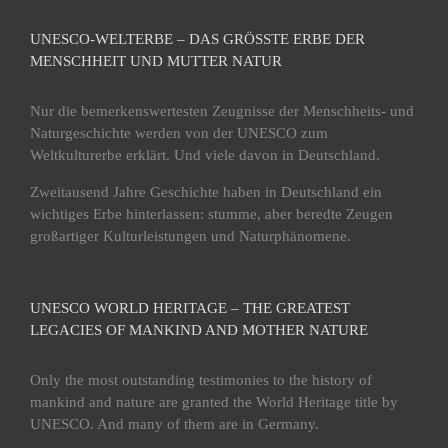
UNESCO-WELTERBE – DAS GRÖSSTE ERBE DER M
ENSCHHEIT UND MUTTER NATUR
Nur die bemerkenswertesten Zeugnisse der Menschheits- und
Naturgeschichte werden von der UNESCO zum
Weltkulturerbe erklärt. Und viele davon in Deutschland.
Zweitausend Jahre Geschichte haben in Deutschland ein
wichtiges Erbe hinterlassen: stumme, aber beredte Zeugen
großartiger Kulturleistungen und Naturphänomene.
UNESCO WORLD HERITAGE – THE GREATEST
LEGACIES OF MANKIND AND MOTHER NATURE
Only the most outstanding testimonies to the history of
mankind and nature are granted the World Heritage title by
UNESCO. And many of them are in Germany.