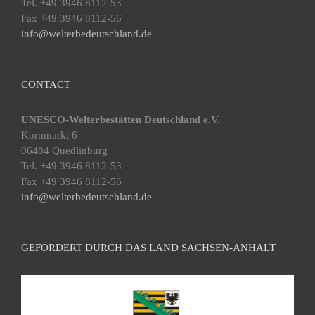
Tel. +49 3946 8112-53
Fax +49 3946 8112-56
info@welterbedeutschland.de
CONTACT
UNESCO-Welterbestätten Deutschland e.V.
Kornmarkt 6
06484 Quedlinburg
Tel. +49 3946 8112-53
Fax +49 3946 8112-56
info@welterbedeutschland.de
GEFÖRDERT DURCH DAS LAND SACHSEN-ANHALT