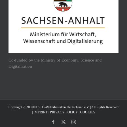
Co-funded by the Ministry of Economy, Science and
Digitalisation
Copyright 2020 UNESCO-Welterbestätten Deutschland e.V. | All Rights Reserved
|
IMPRINT
|
PRIVACY POLICY
|
COOKIES
Facebook
X
Instagram