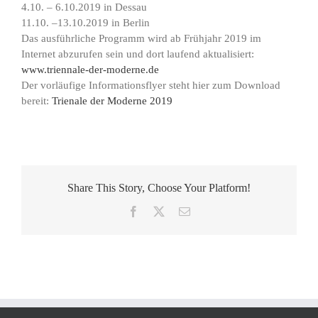
4.10. – 6.10.2019 in Dessau
11.10. –13.10.2019 in Berlin
Das ausführliche Programm wird ab Frühjahr 2019 im
Internet abzurufen sein und dort laufend aktualisiert:
www.triennale-der-moderne.de
Der vorläufige Informationsflyer steht hier zum Download
bereit:
Trienale der Moderne 2019
Share This Story, Choose Your Platform!
Facebook
X
E-
Mail