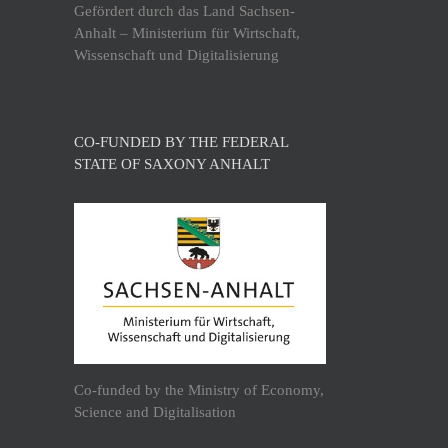
Gefördert durch das Land Sachsen-
Anhalt – Ministerium für Wirtschaft,
Wissenschaft und Digitalisierung
CO-FUNDED BY THE FEDERAL
STATE OF SAXONY ANHALT
Co-funded by the Ministry of Economy,
Science and Digitalisation