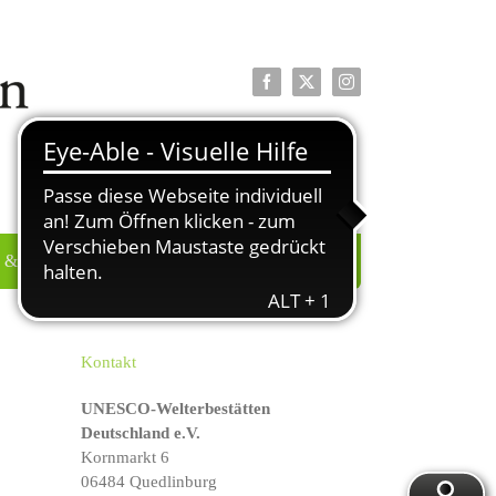
Facebook
X
Instagram
 & PRESSE
ÜBER UNS
Kontakt
UNESCO-Welterbestätten
Deutschland e.V.
Kornmarkt 6
06484 Quedlinburg