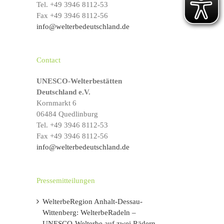
Tel. +49 3946 8112-53
s
Fax +49 3946 8112-56
info@welterbedeutschland.de
Contact
UNESCO-Welterbestätten
Deutschland e.V.
Kornmarkt 6
06484 Quedlinburg
Tel. +49 3946 8112-53
Fax +49 3946 8112-56
info@welterbedeutschland.de
Pressemitteilungen
WelterbeRegion Anhalt-Dessau-
Wittenberg: WelterbeRadeln –
UNESCO-Welterbe auf zwei Rädern