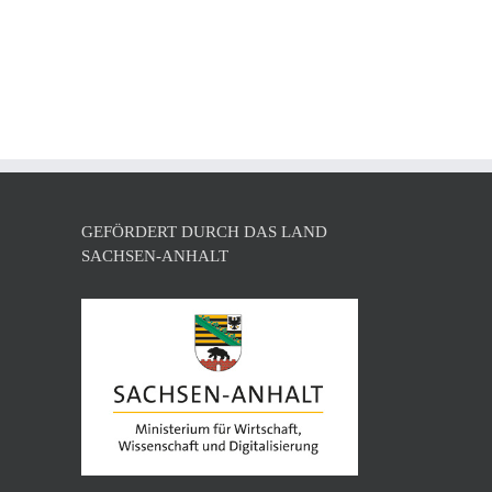
l
GEFÖRDERT DURCH DAS LAND
SACHSEN-ANHALT