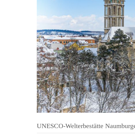
Dom
Hil
UNESCO-Welterbestätte Naumburge