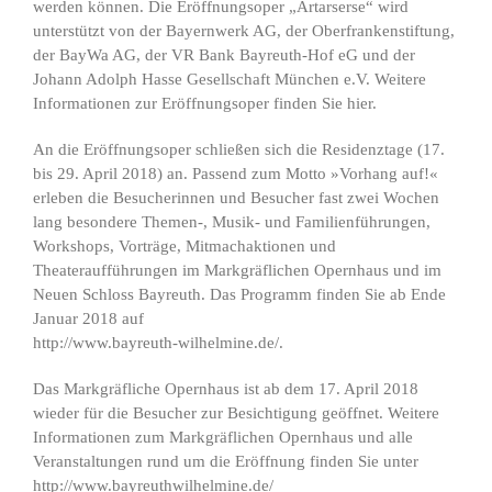
werden können. Die Eröffnungsoper „Artarserse“ wird
unterstützt von der Bayernwerk AG, der Oberfrankenstiftung,
der BayWa AG, der VR Bank Bayreuth-Hof eG und der
Johann Adolph Hasse Gesellschaft München e.V. Weitere
Informationen zur Eröffnungsoper finden Sie hier.
An die Eröffnungsoper schließen sich die Residenztage (17.
bis 29. April 2018) an. Passend zum Motto »Vorhang auf!«
erleben die Besucherinnen und Besucher fast zwei Wochen
lang besondere Themen-, Musik- und Familienführungen,
Workshops, Vorträge, Mitmachaktionen und
Theateraufführungen im Markgräflichen Opernhaus und im
Neuen Schloss Bayreuth. Das Programm finden Sie ab Ende
Januar 2018 auf
http://www.bayreuth-wilhelmine.de/.
Das Markgräfliche Opernhaus ist ab dem 17. April 2018
wieder für die Besucher zur Besichtigung geöffnet. Weitere
Informationen zum Markgräflichen Opernhaus und alle
Veranstaltungen rund um die Eröffnung finden Sie unter
http://www.bayreuthwilhelmine.de/