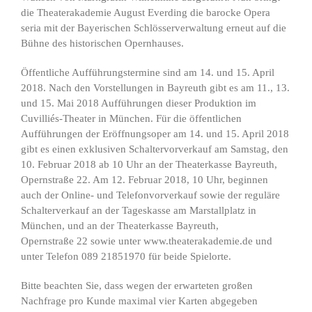
die Theaterakademie August Everding die barocke Opera
seria mit der Bayerischen Schlösserverwaltung erneut auf die
Bühne des historischen Opernhauses.
Öffentliche Aufführungstermine sind am 14. und 15. April
2018. Nach den Vorstellungen in Bayreuth gibt es am 11., 13.
und 15. Mai 2018 Aufführungen dieser Produktion im
Cuvilliés-Theater in München. Für die öffentlichen
Aufführungen der Eröffnungsoper am 14. und 15. April 2018
gibt es einen exklusiven Schaltervorverkauf am Samstag, den
10. Februar 2018 ab 10 Uhr an der Theaterkasse Bayreuth,
Opernstraße 22. Am 12. Februar 2018, 10 Uhr, beginnen
auch der Online- und Telefonvorverkauf sowie der reguläre
Schalterverkauf an der Tageskasse am Marstallplatz in
München, und an der Theaterkasse Bayreuth,
Opernstraße 22 sowie unter www.theaterakademie.de und
unter Telefon 089 21851970 für beide Spielorte.
Bitte beachten Sie, dass wegen der erwarteten großen
Nachfrage pro Kunde maximal vier Karten abgegeben