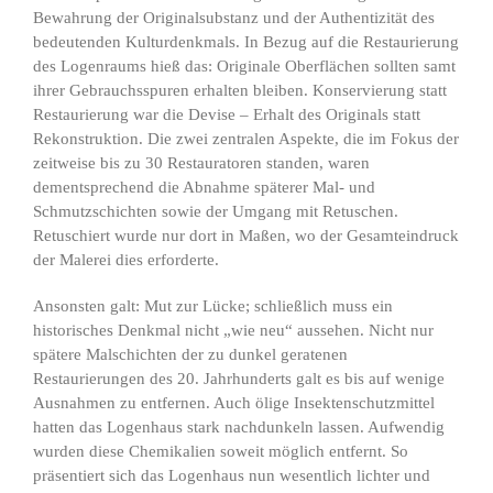
Bewahrung der Originalsubstanz und der Authentizität des
bedeutenden Kulturdenkmals. In Bezug auf die Restaurierung
des Logenraums hieß das: Originale Oberflächen sollten samt
ihrer Gebrauchsspuren erhalten bleiben. Konservierung statt
Restaurierung war die Devise – Erhalt des Originals statt
Rekonstruktion. Die zwei zentralen Aspekte, die im Fokus der
zeitweise bis zu 30 Restauratoren standen, waren
dementsprechend die Abnahme späterer Mal- und
Schmutzschichten sowie der Umgang mit Retuschen.
Retuschiert wurde nur dort in Maßen, wo der Gesamteindruck
der Malerei dies erforderte.
Ansonsten galt: Mut zur Lücke; schließlich muss ein
historisches Denkmal nicht „wie neu“ aussehen. Nicht nur
spätere Malschichten der zu dunkel geratenen
Restaurierungen des 20. Jahrhunderts galt es bis auf wenige
Ausnahmen zu entfernen. Auch ölige Insektenschutzmittel
hatten das Logenhaus stark nachdunkeln lassen. Aufwendig
wurden diese Chemikalien soweit möglich entfernt. So
präsentiert sich das Logenhaus nun wesentlich lichter und