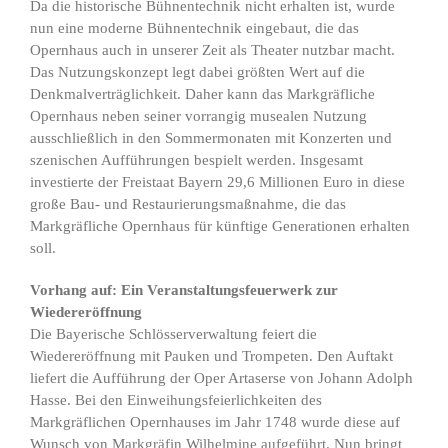
Da die historische Bühnentechnik nicht erhalten ist, wurde
nun eine moderne Bühnentechnik eingebaut, die das
Opernhaus auch in unserer Zeit als Theater nutzbar macht.
Das Nutzungskonzept legt dabei größten Wert auf die
Denkmalverträglichkeit. Daher kann das Markgräfliche
Opernhaus neben seiner vorrangig musealen Nutzung
ausschließlich in den Sommermonaten mit Konzerten und
szenischen Aufführungen bespielt werden. Insgesamt
investierte der Freistaat Bayern 29,6 Millionen Euro in diese
große Bau- und Restaurierungsmaßnahme, die das
Markgräfliche Opernhaus für künftige Generationen erhalten
soll.
Vorhang auf: Ein Veranstaltungsfeuerwerk zur
Wiedereröffnung
Die Bayerische Schlösserverwaltung feiert die
Wiedereröffnung mit Pauken und Trompeten. Den Auftakt
liefert die Aufführung der Oper Artaserse von Johann Adolph
Hasse. Bei den Einweihungsfeierlichkeiten des
Markgräflichen Opernhauses im Jahr 1748 wurde diese auf
Wunsch von Markgräfin Wilhelmine aufgeführt. Nun bringt