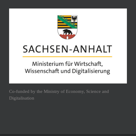
Co-funded by the Ministry of Economy, Science and
Digitalisation