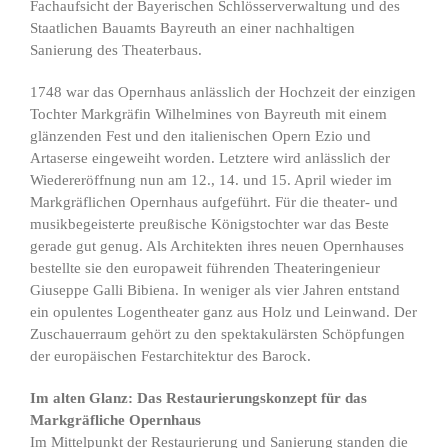
Fachaufsicht der Bayerischen Schlösserverwaltung und des
Staatlichen Bauamts Bayreuth an einer nachhaltigen
Sanierung des Theaterbaus.
1748 war das Opernhaus anlässlich der Hochzeit der einzigen
Tochter Markgräfin Wilhelmines von Bayreuth mit einem
glänzenden Fest und den italienischen Opern Ezio und
Artaserse eingeweiht worden. Letztere wird anlässlich der
Wiedereröffnung nun am 12., 14. und 15. April wieder im
Markgräflichen Opernhaus aufgeführt. Für die theater- und
musikbegeisterte preußische Königstochter war das Beste
gerade gut genug. Als Architekten ihres neuen Opernhauses
bestellte sie den europaweit führenden Theateringenieur
Giuseppe Galli Bibiena. In weniger als vier Jahren entstand
ein opulentes Logentheater ganz aus Holz und Leinwand. Der
Zuschauerraum gehört zu den spektakulärsten Schöpfungen
der europäischen Festarchitektur des Barock.
Im alten Glanz: Das Restaurierungskonzept für das
Markgräfliche Opernhaus
Im Mittelpunkt der Restaurierung und Sanierung standen die