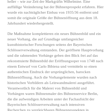
heller – wie zur Zeit der Markgräfin Wilhelmine. Eine
auffällige Veränderung hat der Bühnenprospekt erfahren. Hier
wurde ein nachträglicher Einbau von 1935/36 entfernt und
somit die originale Größe der Bühnenöffnung aus dem 18.
Jahrhundert wiederhergestellt.
Die Maßnahme komplettieren ein neues Bühnenbild und ein
neuer Vorhang, die auf Grundlage umfangreicher
kunsthistorischer Forschungen seitens der Bayerischen
Schlösserverwaltung entstanden. Der geöffnete Hauptvorhang
und die rahmenden Vorhänge geben den Blick frei auf das
rekonstruierte Bühnenbild der Eröffnungsoper von 1748 nach
einem Entwurf von Carlo Bibiena und vermitteln so einen
authentischen Eindruck der ursprünglichen, barocken
Bühnenöffnung. Auch die Vorhangelemente wurden nach
historischen Vorbildern als Leinwandmalerei ausgeführt.
Verantwortlich für die Malerei von Bühnenbild und
Vorhängen waren Bühnenmaler des Bühnenservice Berlin,
die die aufwendigen Arbeiten unter der Fachaufsicht der
Bayerischen Schlösserverwaltung nach intensiven
Recherchen zu vergleichbaren Bühnenprospekten in