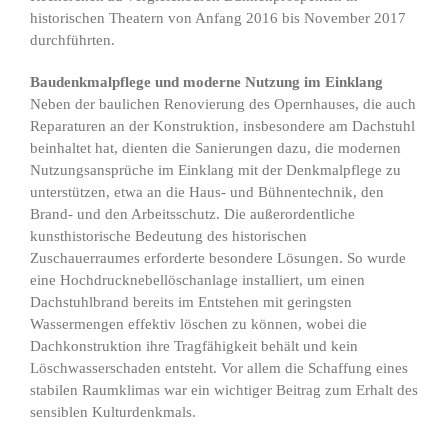
historischen Theatern von Anfang 2016 bis November 2017
durchführten.
Baudenkmalpflege und moderne Nutzung im Einklang
Neben der baulichen Renovierung des Opernhauses, die auch
Reparaturen an der Konstruktion, insbesondere am Dachstuhl
beinhaltet hat, dienten die Sanierungen dazu, die modernen
Nutzungsansprüche im Einklang mit der Denkmalpflege zu
unterstützen, etwa an die Haus- und Bühnentechnik, den
Brand- und den Arbeitsschutz. Die außerordentliche
kunsthistorische Bedeutung des historischen
Zuschauerraumes erforderte besondere Lösungen. So wurde
eine Hochdrucknebellöschanlage installiert, um einen
Dachstuhlbrand bereits im Entstehen mit geringsten
Wassermengen effektiv löschen zu können, wobei die
Dachkonstruktion ihre Tragfähigkeit behält und kein
Löschwasserschaden entsteht. Vor allem die Schaffung eines
stabilen Raumklimas war ein wichtiger Beitrag zum Erhalt des
sensiblen Kulturdenkmals.