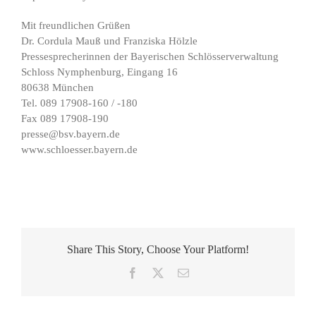
Mit freundlichen Grüßen
Dr. Cordula Mauß und Franziska Hölzle
Pressesprecherinnen der Bayerischen Schlösserverwaltung
Schloss Nymphenburg, Eingang 16
80638 München
Tel. 089 17908-160 / -180
Fax 089 17908-190
presse@bsv.bayern.de
www.schloesser.bayern.de
Share This Story, Choose Your Platform!
Facebook
X
E-
Mail