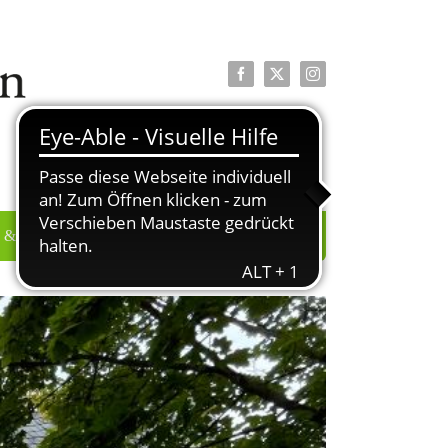
Facebook
X
Instagram
 & PRESSE
ÜBER UNS