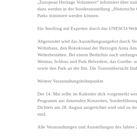
„European Heritage Volunteers“ informiert über nat
dazu werden in der Sonderausstellung „Historische
Parks minimiert werden können.
Ein Streifzug mit Experten durch das UNESCO-Wel
Abgerundet wird das Ausstellungsangebot durch Ver
Wohnhaus, den Rokokosaal der Herzogin Anna Amalia
Welterbestätten. Bei einem Bedürfnis nach umfangre
Weimar, Schloss und Park Belvedere, das Goethe- un
sowie den Park an der Ilm. Die Tourenübersicht find
Weitere Veranstaltungshöhepunkte
Der 14. Mai sollte im Kalender dick vorgemerkt wer
Programm aus dutzenden Konzerten, Sonderführungen,
Dichters am 28. August ausgerichtet wird und zu de
sind.
Alle Veranstaltungen und Ausstellungen des Jahres