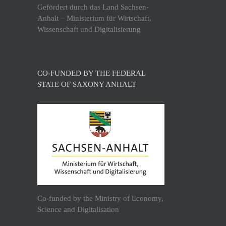
Gefördert durch das Land Sachsen-
Anhalt – Ministerium für Wirtschaft,
Wissenschaft und Digitalisierung
CO-FUNDED BY THE FEDERAL
STATE OF SAXONY ANHALT
Co-funded by the Ministry of Economy,
Science and Digitalisation