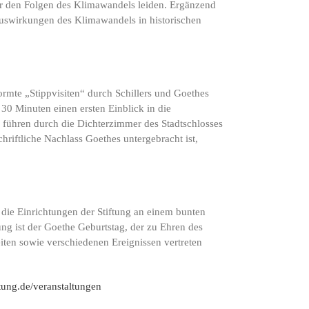
ter den Folgen des Klimawandels leiden. Ergänzend
Auswirkungen des Klimawandels in historischen
rmte „Stippvisiten“ durch Schillers und Goethes
0 Minuten einen ersten Einblick in die
 führen durch die Dichterzimmer des Stadtschlosses
riftliche Nachlass Goethes untergebracht ist,
 die Einrichtungen der Stiftung an einem bunten
ng ist der Goethe Geburtstag, der zu Ehren des
iten sowie verschiedenen Ereignissen vertreten
ftung.de/veranstaltungen