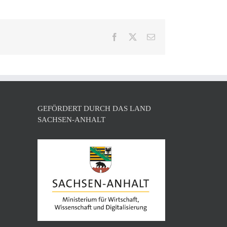
Facebook
X
E-
Mail
GEFÖRDERT DURCH DAS LAND
SACHSEN-ANHALT