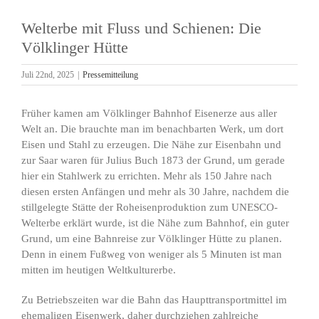
Welterbe mit Fluss und Schienen: Die
Völklinger Hütte
Juli 22nd, 2025
|
Pressemitteilung
Früher kamen am Völklinger Bahnhof Eisenerze aus aller
Welt an. Die brauchte man im benachbarten Werk, um dort
Eisen und Stahl zu erzeugen. Die Nähe zur Eisenbahn und
zur Saar waren für Julius Buch 1873 der Grund, um gerade
hier ein Stahlwerk zu errichten. Mehr als 150 Jahre nach
diesen ersten Anfängen und mehr als 30 Jahre, nachdem die
stillgelegte Stätte der Roheisenproduktion zum UNESCO-
Welterbe erklärt wurde, ist die Nähe zum Bahnhof, ein guter
Grund, um eine Bahnreise zur Völklinger Hütte zu planen.
Denn in einem Fußweg von weniger als 5 Minuten ist man
mitten im heutigen Weltkulturerbe.
Zu Betriebszeiten war die Bahn das Haupttransportmittel im
ehemaligen Eisenwerk, daher durchziehen zahlreiche