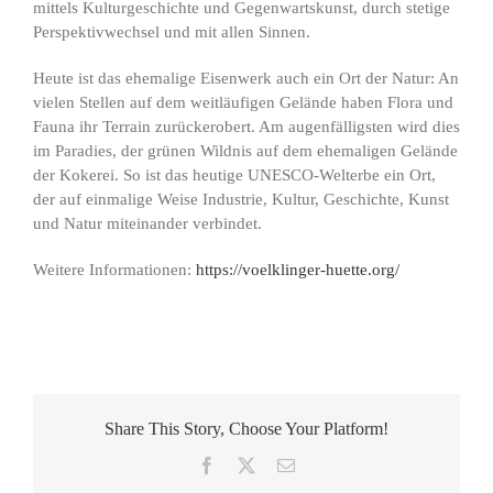
mittels Kulturgeschichte und Gegenwartskunst, durch stetige
Perspektivwechsel und mit allen Sinnen.
Heute ist das ehemalige Eisenwerk auch ein Ort der Natur: An
vielen Stellen auf dem weitläufigen Gelände haben Flora und
Fauna ihr Terrain zurückerobert. Am augenfälligsten wird dies
im Paradies, der grünen Wildnis auf dem ehemaligen Gelände
der Kokerei. So ist das heutige UNESCO-Welterbe ein Ort,
der auf einmalige Weise Industrie, Kultur, Geschichte, Kunst
und Natur miteinander verbindet.
Weitere Informationen:
https://voelklinger-huette.org/
Share This Story, Choose Your Platform!
Facebook
X
E-
Mail