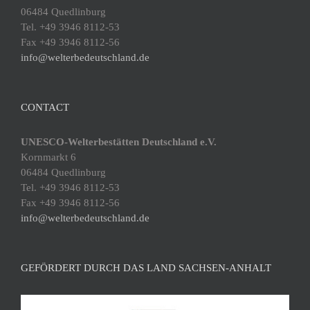
06484 Quedlinburg
Tel. +49 3946 8112-53
Fax +49 3946 8112-56
info@welterbedeutschland.de
CONTACT
UNESCO-Welterbestätten Deutschland e.V.
Kornmarkt 6
06484 Quedlinburg
Tel. +49 3946 8112-53
Fax +49 3946 8112-56
info@welterbedeutschland.de
GEFÖRDERT DURCH DAS LAND SACHSEN-ANHALT