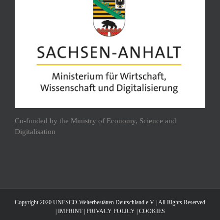
Co-funded by the Ministry of Economy, Science and
Digitalisation
Copyright 2020 UNESCO-Welterbestätten Deutschland e.V. | All Rights Reserved
|
IMPRINT
|
PRIVACY POLICY
|
COOKIES