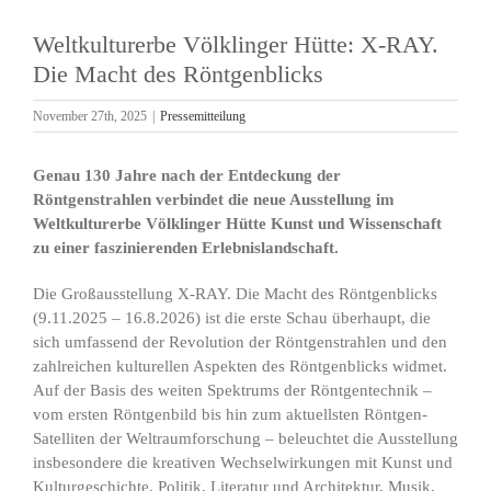
Weltkulturerbe Völklinger Hütte: X-RAY.
Die Macht des Röntgenblicks
November 27th, 2025
|
Pressemitteilung
Genau 130 Jahre nach der Entdeckung der
Röntgenstrahlen verbindet die neue Ausstellung im
Weltkulturerbe Völklinger Hütte Kunst und Wissenschaft
zu einer faszinierenden Erlebnislandschaft.
Die Großausstellung X-RAY. Die Macht des Röntgenblicks
(9.11.2025 – 16.8.2026) ist die erste Schau überhaupt, die
sich umfassend der Revolution der Röntgenstrahlen und den
zahlreichen kulturellen Aspekten des Röntgenblicks widmet.
Auf der Basis des weiten Spektrums der Röntgentechnik –
vom ersten Röntgenbild bis hin zum aktuellsten Röntgen-
Satelliten der Weltraumforschung – beleuchtet die Ausstellung
insbesondere die kreativen Wechselwirkungen mit Kunst und
Kulturgeschichte, Politik, Literatur und Architektur, Musik,