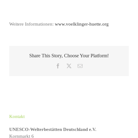
Weitere Informationen:
www.voelklinger-huette.org
Share This Story, Choose Your Platform!
Facebook
X
E-
Mail
Kontakt
UNESCO-Welterbestätten Deutschland e.V.
Kornmarkt 6