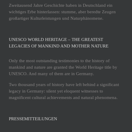
Zweitausend Jahre Geschichte haben in Deutschland ein
wichtiges Erbe hinterlassen: stumme, aber beredte Zeugen
großartiger Kulturleistungen und Naturphänomene.
UNESCO WORLD HERITAGE – THE GREATEST
LEGACIES OF MANKIND AND MOTHER NATURE
Only the most outstanding testimonies to the history of
mankind and nature are granted the World Heritage title by
UNESCO. And many of them are in Germany.
Two thousand years of history have left behind a significant
legacy in Germany: silent yet eloquent witnesses to
magnificent cultural achievements and natural phenomena.
PRESSEMITTEILUNGEN