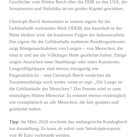
Geschichte vom Dritten Reich über die DDR zu den USA, der
Sowjetunion und Südafrika ist ein großes Kapitel gewidmet.
Christoph Brech thematisiert in seinem eigens für die
Gebläsehalle realisierten Werk ODEM, das dauerhaft in der
Hütte bleiben wird, die konkreten Folgen der Industriearbeit.
Das eigens für die Gebläsehalle realisierte Rundbogenfenster
zeigt Röntgenaufnahmen von Lungen – von Menschen, die
einst in und um die Völklinger Hütte gearbeitet haben. Einige
zeigen Anzeichen einer Staublunge oder eines Karzinoms.
Lungenflügelpaare sind ebenso einzigartig wie
Fingerabdrücke – und Christoph Brech verdichtet die
Zusammenhänge noch weiter, wenn er sagt: „Die Lunge ist
die Gebläsehalle des Menschen.“ Das Fenster wird so zum
einmaligen Hütten-Memorial: Es erinnert ebenso eindringlich
wie exemplarisch an alle Menschen, die hier geatmet und
gearbeitet haben.
Tipp:
Im März 2026 erscheint das umfangreiche Katalogbuch
zur Ausstellung. Es kann ab sofort zum Subskriptionspreis
von 40 Euro vorbestellt werden.