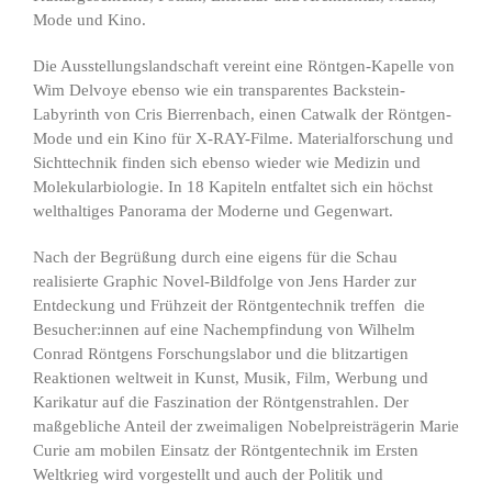
Mode und Kino.
Die Ausstellungslandschaft vereint eine Röntgen-Kapelle von
Wim Delvoye ebenso wie ein transparentes Backstein-
Labyrinth von Cris Bierrenbach, einen Catwalk der Röntgen-
Mode und ein Kino für X-RAY-Filme. Materialforschung und
Sichttechnik finden sich ebenso wieder wie Medizin und
Molekularbiologie. In 18 Kapiteln entfaltet sich ein höchst
welthaltiges Panorama der Moderne und Gegenwart.
Nach der Begrüßung durch eine eigens für die Schau
realisierte Graphic Novel-Bildfolge von Jens Harder zur
Entdeckung und Frühzeit der Röntgentechnik treffen die
Besucher:innen auf eine Nachempfindung von Wilhelm
Conrad Röntgens Forschungslabor und die blitzartigen
Reaktionen weltweit in Kunst, Musik, Film, Werbung und
Karikatur auf die Faszination der Röntgenstrahlen. Der
maßgebliche Anteil der zweimaligen Nobelpreisträgerin Marie
Curie am mobilen Einsatz der Röntgentechnik im Ersten
Weltkrieg wird vorgestellt und auch der Politik und