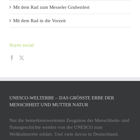
Mit dem Rad zum Messeler Grubenfest
Mit dem Rad in die Vorzeit
Soyez social
UNESCO-WELTERBE – DAS GRÖSSTE ERBE DER M
ENSCHHEIT UND MUTTER NATUR
Nur die bemerkenswertesten Zeugnisse der Menschheits- und
Naturgeschichte werden von der UNESCO zum
Weltkulturerbe erklärt. Und viele davon in Deutschland.