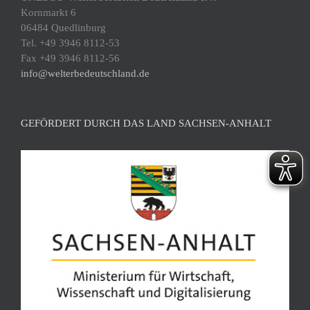
Kornmarkt 6
06484 Quedlinburg
Tel. +49 3946 8112-53
Fax +49 3946 8112-56
info@welterbedeutschland.de
GEFÖRDERT DURCH DAS LAND SACHSEN-ANHALT