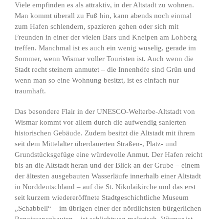
Viele empfinden es als attraktiv, in der Altstadt zu wohnen.
Man kommt überall zu Fuß hin, kann abends noch einmal
zum Hafen schlendern, spazieren gehen oder sich mit
Freunden in einer der vielen Bars und Kneipen am Lohberg
treffen. Manchmal ist es auch ein wenig wuselig, gerade im
Sommer, wenn Wismar voller Touristen ist. Auch wenn die
Stadt recht steinern anmutet – die Innenhöfe sind Grün und
wenn man so eine Wohnung besitzt, ist es einfach nur
traumhaft.
Das besondere Flair in der UNESCO-Welterbe-Altstadt von
Wismar kommt vor allem durch die aufwendig sanierten
historischen Gebäude. Zudem besitzt die Altstadt mit ihrem
seit dem Mittelalter überdauerten Straßen-, Platz- und
Grundstücksgefüge eine würdevolle Anmut. Der Hafen reicht
bis an die Altstadt heran und der Blick an der Grube – einem
der ältesten ausgebauten Wasserläufe innerhalb einer Altstadt
in Norddeutschland – auf die St. Nikolaikirche und das erst
seit kurzem wiedereröffnete Stadtgeschichtliche Museum
„Schabbell“ – im übrigen einer der nördlichsten bürgerlichen