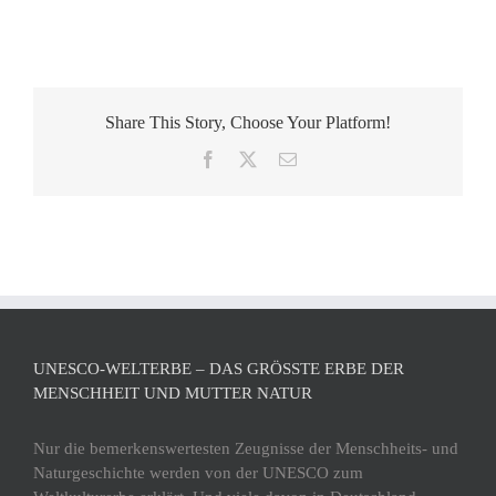
Share This Story, Choose Your Platform!
Facebook
X
E-
Mail
UNESCO-WELTERBE – DAS GRÖSSTE ERBE DER M
ENSCHHEIT UND MUTTER NATUR
Nur die bemerkenswertesten Zeugnisse der Menschheits- und
Naturgeschichte werden von der UNESCO zum