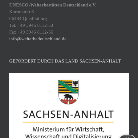
UNESCO-Welterbestätten Deutschland e.V.
Kornmarkt 6
06484 Quedlinburg
Tel. +49 3946 8112-53
Fax +49 3946 8112-56
info@welterbedeutschland.de
GEFÖRDERT DURCH DAS LAND SACHSEN-ANHALT