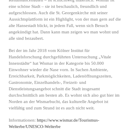
Renaissancebauten – ist schlichtweg malerisch. Wismar ist
eine schöne Stadt – sie ist beschaulich, freundlich und
aufgeschlossen. Auch die St. Georgenkirche mit seiner
Aussichtsplattform ist ein Highlight, von der man gern auf die
alte Hansestadt blickt, in jedem Fall, wenn sich Besuch
angekündigt hat. Dann kann man zeigen wo man wohnt und
alle sind bezaubert.
Bei der im Jahr 2018 vom Kölner Institut für
Handelsforschung durchgeführten Untersuchung „Vitale
Innenstädte“ hat Wismar in der Kategorie bis 50.000
Einwohner wieder die Nase vorn. In Sachen Ambiente,
Erreichbarkeit, Parkmöglichkeiten, Ladenöffnungszeiten,
Gastronomie, Einzelhandels-, Freizeit- und
Dienstleistungsangebot schnitt die Stadt insgesamt
durchschnittlich am besten ab. Es wohnt sich also gut hier im
Norden an der Wismarbucht, das kulturelle Angebot ist
vielfältig und zum Strand ist es auch nicht weit.
Informationen:
https://www.wismar.de/Tourismus-
Welterbe/UNESCO-Welterbe