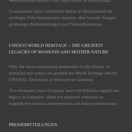
Weltkulturerbe erklärt. Und viele davon in Deutschland.
Zweitausend Jahre Geschichte haben in Deutschland ein
wichtiges Erbe hinterlassen: stumme, aber beredte Zeugen
großartiger Kulturleistungen und Naturphänomene.
UNESCO WORLD HERITAGE – THE GREATEST
LEGACIES OF MANKIND AND MOTHER NATURE
Only the most outstanding testimonies to the history of
mankind and nature are granted the World Heritage title by
UNESCO. And many of them are in Germany.
Two thousand years of history have left behind a significant
legacy in Germany: silent yet eloquent witnesses to
magnificent cultural achievements and natural phenomena.
PRESSEMITTEILUNGEN