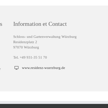
s
Information et Contact
Schloss- und Gartenverwaltung Würzburg
Residenzplatz 2
97070 Würzburg
Tel. +49 931-35 51 70
www.residenz-wuerzburg.de
e