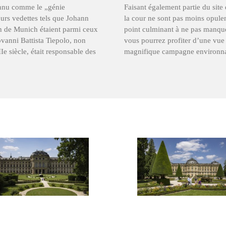
connu comme le „génie
Faisant également partie du sit
urs vedettes tels que Johann
la cour ne sont pas moins opulen
de Munich étaient parmi ceux
point culminant à ne pas manque
iovanni Battista Tiepolo, non
vous pourrez profiter d’une vue 
e siècle, était responsable des
magnifique campagne environnant