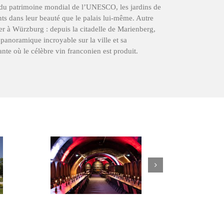
e du patrimoine mondial de l’UNESCO, les jardins de
ts dans leur beauté que le palais lui-même. Autre
r à Würzburg : depuis la citadelle de Marienberg,
panoramique incroyable sur la ville et sa
e où le célèbre vin franconien est produit.