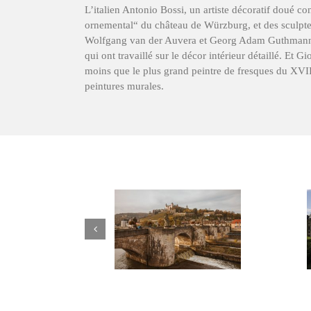
L’italien Antonio Bossi, un artiste décoratif doué 
ornemental“ du château de Würzburg, et des sculpte
Wolfgang van der Auvera et Georg Adam Guthmann 
qui ont travaillé sur le décor intérieur détaillé. Et G
moins que le plus grand peintre de fresques du XVIII
peintures murales.