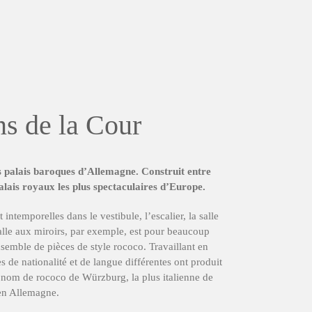
ns de la Cour
s palais baroques d’Allemagne. Construit entre
palais royaux les plus spectaculaires d’Europe.
 intemporelles dans le vestibule, l’escalier, la salle
 salle aux miroirs, par exemple, est pour beaucoup
nsemble de pièces de style rococo. Travaillant en
es de nationalité et de langue différentes ont produit
 nom de rococo de Würzburg, la plus italienne de
 en Allemagne.