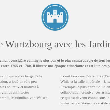
 Wurtzbourg avec les Jardi
ement considéré comme le plus pur et le plus remarquable de tous le
ntre 1765 et 1780, il illustre une époque étincelante et est l’un des 
ann, qui a été chargé de la
Ils ont tous créé des œuvres d’art
ction, a joué un rôle peu
While et la salle impériale – la
ibles heureux et motivés à
l’exemple le plus parfait d’un e
 grands architectes
collaboration créative, ces artist
ebrandt, Maximilian von Welsch,
ce qui est devenu connu sous le
toutes les variations de ce style