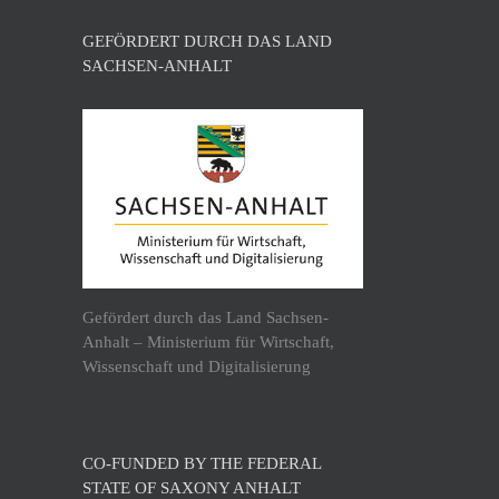
GEFÖRDERT DURCH DAS LAND
SACHSEN-ANHALT
Gefördert durch das Land Sachsen-
Anhalt – Ministerium für Wirtschaft,
Wissenschaft und Digitalisierung
CO-FUNDED BY THE FEDERAL
STATE OF SAXONY ANHALT