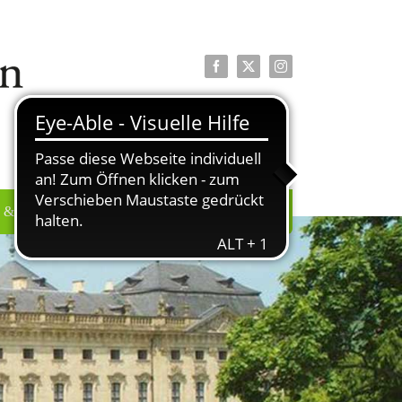
Facebook
X
Instagram
 & PRESSE
ÜBER UNS