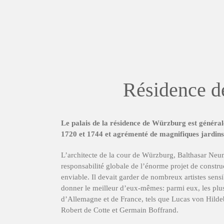
Résidence de
Le palais de la résidence de Würzburg est général
1720 et 1744 et agrémenté de magnifiques jardins e
L’architecte de la cour de Würzburg, Balthasar Neum
responsabilité globale de l’énorme projet de constru
enviable. Il devait garder de nombreux artistes sens
donner le meilleur d’eux-mêmes: parmi eux, les plus
d’Allemagne et de France, tels que Lucas von Hild
Robert de Cotte et Germain Boffrand.