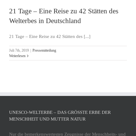
21 Tage – Eine Reise zu 42 Stätten des
Welterbes in Deutschland
21 Tage – Eine Reise zu 42 Stätten des [...]
Juli 7th, 2019
|
Pressemitteilung
Weiterlesen
UNESCO-WELTERBE – DAS GRÖSSTE ERBE DER M
ENSCHHEIT UND MUTTER NATUR
Nur die bemerkenswertesten Zeugnisse der Menschheits- und