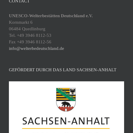
CONTACT
UNESCO-Welterbestätten Deutschland e.V.
Kornmarkt 6
06484 Quedlinburg
Tel. +49 3946 8112-53
Fax +49 3946 8112-56
info@welterbedeutschland.de
GEFÖRDERT DURCH DAS LAND SACHSEN-ANHALT