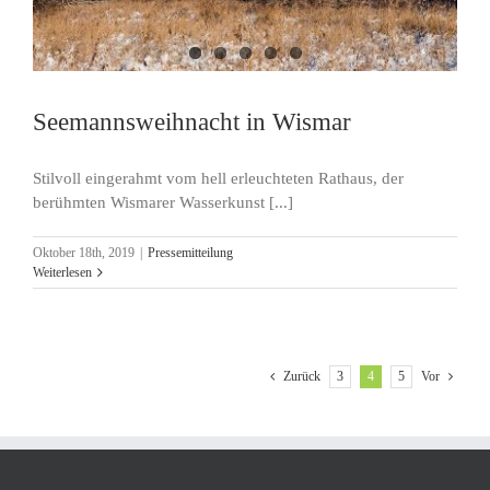
Seemannsweihnacht in Wismar
Stilvoll eingerahmt vom hell erleuchteten Rathaus, der
berühmten Wismarer Wasserkunst [...]
Oktober 18th, 2019
|
Pressemitteilung
Weiterlesen
3
4
5
Zurück
Vor