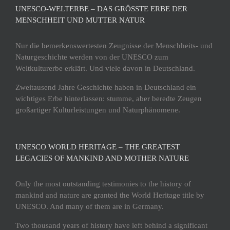
UNESCO-WELTERBE – DAS GRÖSSTE ERBE DER M
ENSCHHEIT UND MUTTER NATUR
Nur die bemerkenswertesten Zeugnisse der Menschheits- und
Naturgeschichte werden von der UNESCO zum
Weltkulturerbe erklärt. Und viele davon in Deutschland.
Zweitausend Jahre Geschichte haben in Deutschland ein
wichtiges Erbe hinterlassen: stumme, aber beredte Zeugen
großartiger Kulturleistungen und Naturphänomene.
UNESCO WORLD HERITAGE – THE GREATEST
LEGACIES OF MANKIND AND MOTHER NATURE
Only the most outstanding testimonies to the history of
mankind and nature are granted the World Heritage title by
UNESCO. And many of them are in Germany.
Two thousand years of history have left behind a significant