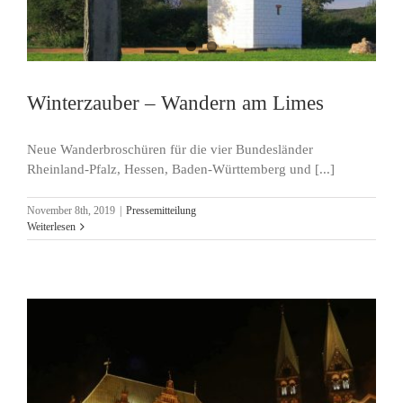
Winterzauber – Wandern am Limes
Neue Wanderbroschüren für die vier Bundesländer
Rheinland-Pfalz, Hessen, Baden-Württemberg und [...]
November 8th, 2019
|
Pressemitteilung
Weiterlesen