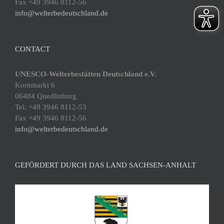
Fax +49 3946 8112-56
info@welterbedeutschland.de
CONTACT
UNESCO-Welterbestätten Deutschland e.V.
Kornmarkt 6
06484 Quedlinburg
Tel. +49 3946 8112-53
Fax +49 3946 8112-56
info@welterbedeutschland.de
GEFÖRDERT DURCH DAS LAND SACHSEN-ANHALT