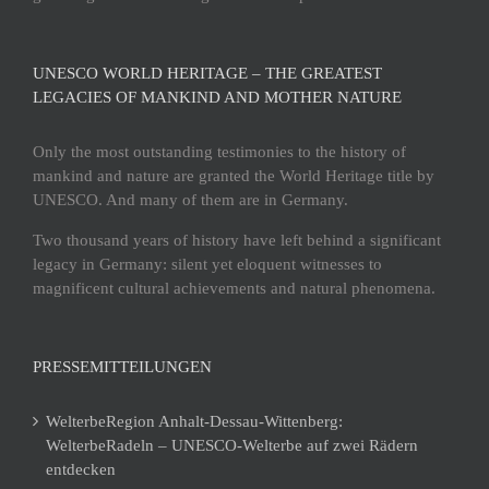
UNESCO WORLD HERITAGE – THE GREATEST
LEGACIES OF MANKIND AND MOTHER NATURE
Only the most outstanding testimonies to the history of
mankind and nature are granted the World Heritage title by
UNESCO. And many of them are in Germany.
Two thousand years of history have left behind a significant
legacy in Germany: silent yet eloquent witnesses to
magnificent cultural achievements and natural phenomena.
PRESSEMITTEILUNGEN
WelterbeRegion Anhalt-Dessau-Wittenberg:
WelterbeRadeln – UNESCO-Welterbe auf zwei Rädern
entdecken