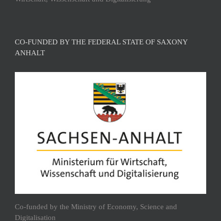
CO-FUNDED BY THE FEDERAL STATE OF SAXONY
ANHALT
Co-funded by the Ministry of Economy, Science and
Digitalisation