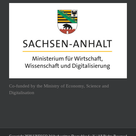
Co-funded by the Ministry of Economy, Science and
Digitalisation