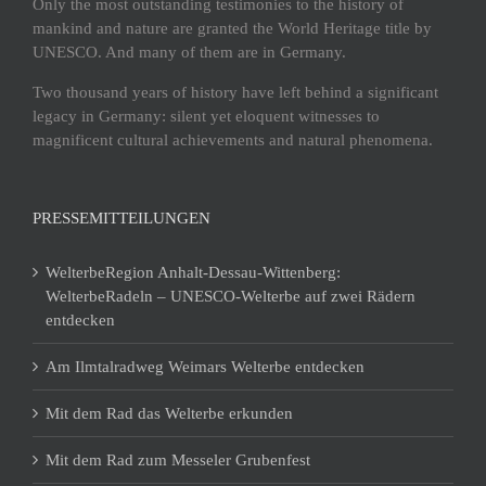
Only the most outstanding testimonies to the history of
mankind and nature are granted the World Heritage title by
UNESCO. And many of them are in Germany.
Two thousand years of history have left behind a significant
legacy in Germany: silent yet eloquent witnesses to
magnificent cultural achievements and natural phenomena.
PRESSEMITTEILUNGEN
WelterbeRegion Anhalt-Dessau-Wittenberg:
WelterbeRadeln – UNESCO-Welterbe auf zwei Rädern
entdecken
Am Ilmtalradweg Weimars Welterbe entdecken
Mit dem Rad das Welterbe erkunden
Mit dem Rad zum Messeler Grubenfest