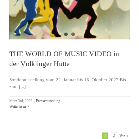
THE WORLD OF MUSIC VIDEO in
der Völklinger Hütte
Sonderausstellung vom 22. Januar bis 16. Oktober 2022 Bis
zum [...]
März 3rd, 2022
|
Pressemitteilung
Weiterlesen
1
2
Vor